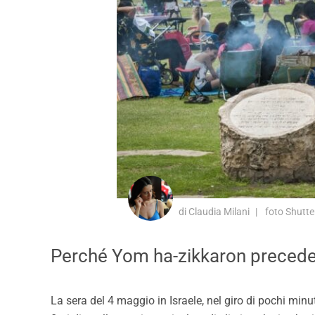
di Claudia Milani
foto Shutte
Perché Yom ha-zikkaron preced
La sera del 4 maggio in Israele, nel giro di pochi mi