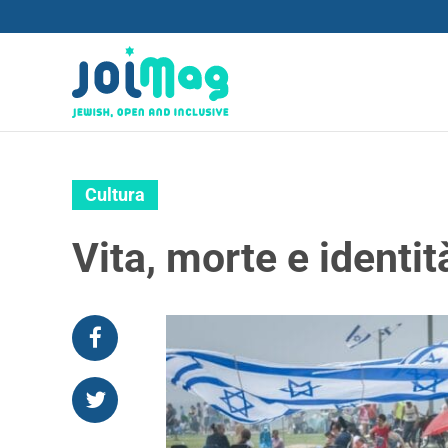
Cultura
Vita, morte e identit