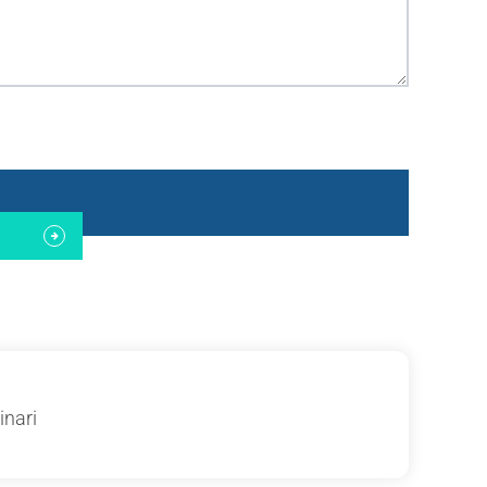
inari