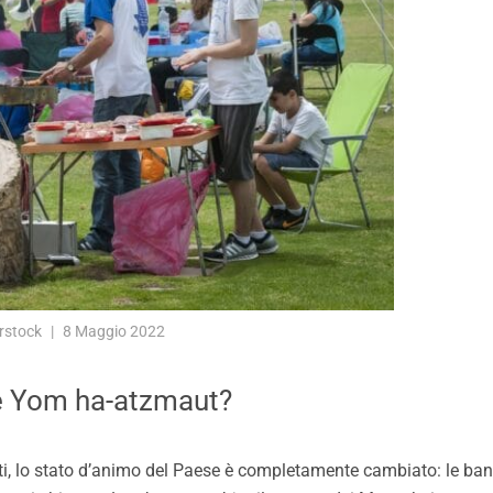
rstock
8 Maggio 2022
e Yom ha-atzmaut?
nuti, lo stato d’animo del Paese è completamente cambiato: le ba