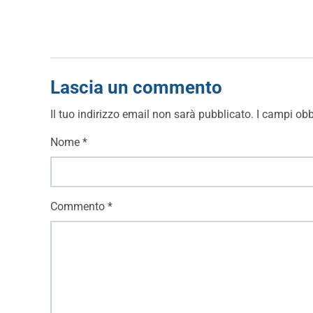
Lascia un commento
Il tuo indirizzo email non sarà pubblicato.
I campi obb
Nome
*
Commento
*