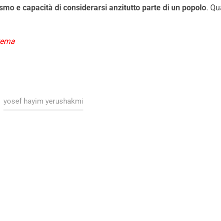
smo e capacità di considerarsi anzitutto parte di un popolo
. Qu
 tema
yosef hayim yerushakmi