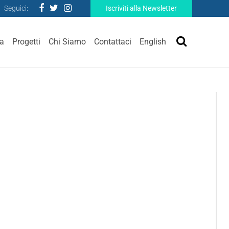
Seguici:
Iscriviti alla Newsletter
ra
Progetti
Chi Siamo
Contattaci
English