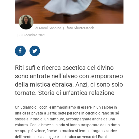
di Micol Sonnino
foto Shutterstock
8 Dicembre 2021
Riti sufi e ricerca ascetica del divino
sono antrate nell’alveo contemporaneo
della mistica ebraica. Anzi, ci sono solo
tornate. Storia di un’antica relazione
Chiudiamo gli occhi e immaginiamo di essere in un salone in
una casa privata a Jaffa: sette persone in cerchio girano su sé
stesse al ritmo di un tamburo, accompagnate anche da una
chitarra. Con le braccia in aria si fanno trasportare da un ritmo
sempre più veloce, finché la musica si ferma. L’organizzatrice
dell’evento inizia a leggere in ebraico un verso del Rumi