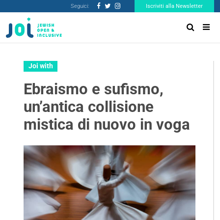
Seguici:
Iscriviti alla Newsletter
Joi with
Ebraismo e sufismo,
un’antica collisione
mistica di nuovo in voga