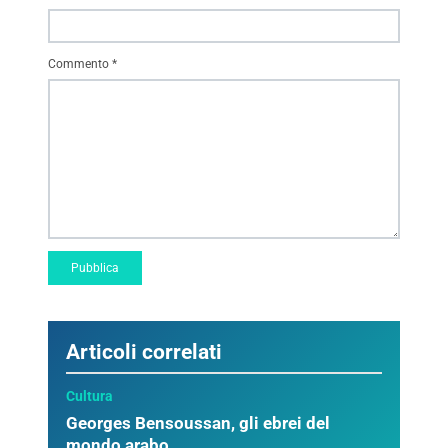
Commento
*
Articoli correlati
Cultura
Georges Bensoussan, gli ebrei del
mondo arabo