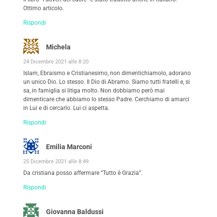
Ottimo articolo.
Rispondi
Michela
24 Dicembre 2021 alle 8:20
Islam, Ebraismo e Cristianesimo, non dimentichiamolo, adorano
un unico Dio. Lo stesso. Il Dio di Abramo. Siamo tutti fratelli e, si
sa, in famiglia si litiga molto. Non dobbiamo però mai
dimenticare che abbiamo lo stesso Padre. Cerchiamo di amarci
in Lui e di cercarlo. Lui ci aspetta.
Rispondi
Emilia Marconi
25 Dicembre 2021 alle 8:49
Da cristiana posso affermare “Tutto è Grazia”.
Rispondi
Giovanna Baldussi