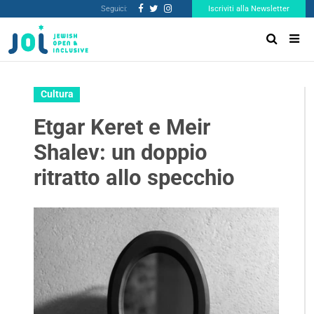
Seguici:
Iscriviti alla Newsletter
Cultura
Etgar Keret e Meir
Shalev: un doppio
ritratto allo specchio