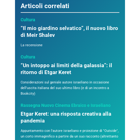
Articoli correlati
Cultura
“Il mio giardino selvatico”, il nuovo libro
di Meir Shalev
La recensione
Cultura
“Un intoppo ai limiti della galassia”: il
ritorno di Etgar Keret
Considerazioni sul geniale autore israeliano in occasione
dell'uscita italiana del suo ultimo libro (e di un incontro a
Bookcity)
Rassegna Nuovo Cinema Ebraico e Israeliano
Etgar Keret: una risposta creativa alla
pandemia
Appuntamento con l'autore israeliano e proiezione di "Outside",
un corto immaginifico a partire da un suo racconto (altrettanto