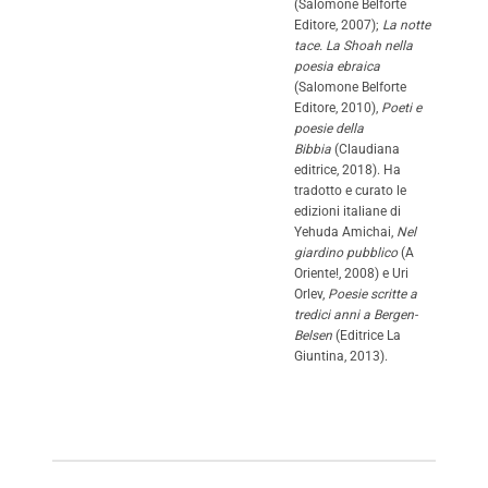
(Salomone Belforte
Editore, 2007);
La notte
tace. La Shoah nella
poesia ebraica
(Salomone Belforte
Editore, 2010),
Poeti e
poesie della
Bibbia
(Claudiana
editrice, 2018). Ha
tradotto e curato le
edizioni italiane di
Yehuda Amichai,
Nel
giardino pubblico
(A
Oriente!, 2008) e Uri
Orlev,
Poesie scritte a
tredici anni a Bergen-
Belsen
(Editrice La
Giuntina, 2013).