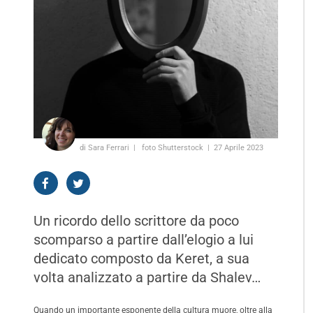
di Sara Ferrari
foto Shutterstock
27 Aprile 2023
Un ricordo dello scrittore da poco
scomparso a partire dall’elogio a lui
dedicato composto da Keret, a sua
volta analizzato a partire da Shalev…
Quando un importante esponente della cultura muore, oltre alla