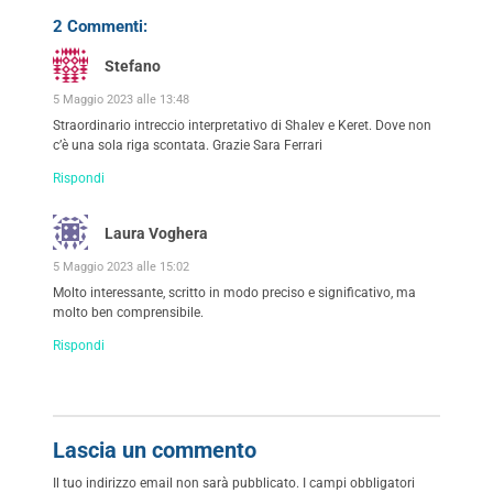
2 Commenti:
Stefano
5 Maggio 2023 alle 13:48
Straordinario intreccio interpretativo di Shalev e Keret. Dove non
c’è una sola riga scontata. Grazie Sara Ferrari
Rispondi
Laura Voghera
5 Maggio 2023 alle 15:02
Molto interessante, scritto in modo preciso e significativo, ma
molto ben comprensibile.
Rispondi
Lascia un commento
Il tuo indirizzo email non sarà pubblicato.
I campi obbligatori