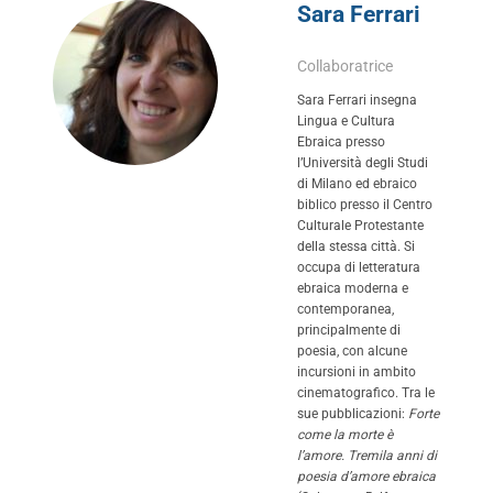
Sara Ferrari
Collaboratrice
Sara Ferrari insegna
Lingua e Cultura
Ebraica presso
l’Università degli Studi
di Milano ed ebraico
biblico presso il Centro
Culturale Protestante
della stessa città. Si
occupa di letteratura
ebraica moderna e
contemporanea,
principalmente di
poesia, con alcune
incursioni in ambito
cinematografico. Tra le
sue pubblicazioni:
Forte
come la morte è
l’amore. Tremila anni di
poesia d’amore ebraica