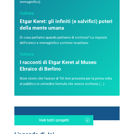
immaginifico)
Cultura
Etgar Keret: gli infiniti (e salvifici) poteri
della mente umana
Di cosa parliamo quando parliamo di scrittura? Le risposte
dell'ironico e immaginifico scrittore israeliano
Cultura
I racconti di Etgar Keret al Museo
Ebraico di Berlino
Nove storie che l’autore di Tel Aviv presenta per la prima volta
al pubblico in un'inedita formula che unisce scrittura, (...)
Vedi tutti i progetti