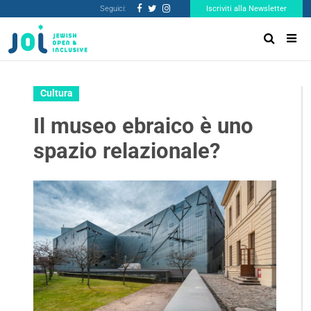
Seguici:
Iscriviti alla Newsletter
Cultura
Il museo ebraico è uno
spazio relazionale?