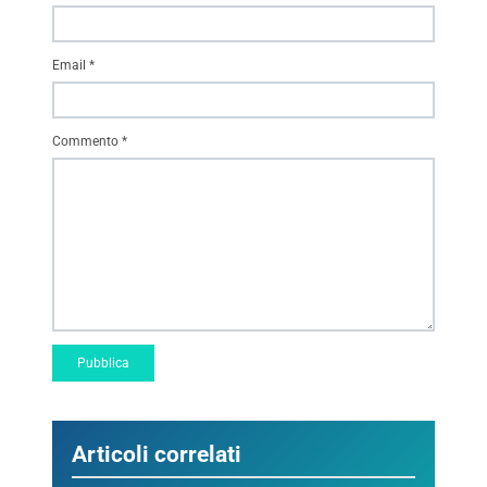
Email
*
Commento
*
Articoli correlati