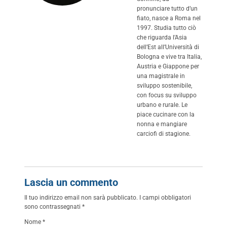
pronunciare tutto d’un
fiato, nasce a Roma nel
1997. Studia tutto ciò
che riguarda l’Asia
dell’Est all’Università di
Bologna e vive tra Italia,
Austria e Giappone per
una magistrale in
sviluppo sostenibile,
con focus su sviluppo
urbano e rurale. Le
piace cucinare con la
nonna e mangiare
carciofi di stagione.
Lascia un commento
Il tuo indirizzo email non sarà pubblicato.
I campi obbligatori
sono contrassegnati
*
Nome
*