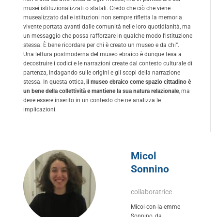
musei istituzionalizzati o statali. Credo che ciò che viene
musealizzato dalle istituzioni non sempre rifletta la memoria
vivente portata avanti dalle comunità nelle loro quotidianità, ma
un messaggio che possa rafforzare in qualche modo l’istituzione
stessa. È bene ricordare per chi è creato un museo e da chi”.
Una lettura postmoderna del museo ebraico è dunque tesa a
decostruire i codici e le narrazioni create dal contesto culturale di
partenza, indagando sulle origini e gli scopi della narrazione
stessa. In questa ottica,
il museo ebraico come spazio cittadino è
un bene della collettività e mantiene la sua natura relazionale
, ma
deve essere inserito in un contesto che ne analizza le
implicazioni.
Micol
Sonnino
collaboratrice
Micol-con-la-emme
Sonnino, da