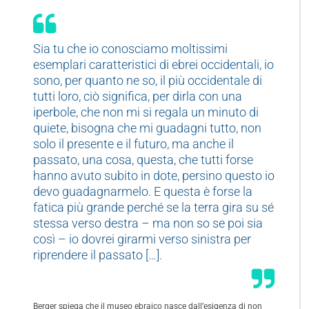
Sia tu che io conosciamo moltissimi
esemplari caratteristici di ebrei occidentali, io
sono, per quanto ne so, il più occidentale di
tutti loro, ciò significa, per dirla con una
iperbole, che non mi si regala un minuto di
quiete, bisogna che mi guadagni tutto, non
solo il presente e il futuro, ma anche il
passato, una cosa, questa, che tutti forse
hanno avuto subito in dote, persino questo io
devo guadagnarmelo. E questa è forse la
fatica più grande perché se la terra gira su sé
stessa verso destra – ma non so se poi sia
così – io dovrei girarmi verso sinistra per
riprendere il passato […].
Berger spiega che il museo ebraico nasce dall’esigenza di non