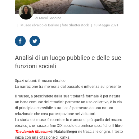
di Micol Sonnino
Museo ebraico di Berlino | foto Shutterstock
18 Maggio 2021
Analisi di un luogo pubblico e delle sue
funzioni sociali
Spazi urbani: il museo ebraico
La narrazione tra memoria dal passato e influenza sul presente
Il museo, a prescindere dalla sua titolarità formale, è per natura
un bene comune dei cittadini: permette un uso collettivo, è in via
di principio accessibile a tutti ed è permeato da una natura
relazionale che crea partecipazione nei visitatori.
La storia dei musei è recente e lo è ancor di più quella del museo
ebraico, che nasce a fine XIX secolo da pretese specifiche. Il libro
The Jewish Museum
di Natalia Berger
ne traccia le origini. Il testo
inizia con una citazione di Kafka: