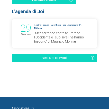
L'agenda di Joi
29
Teatro Franco Parenti via Pier Lombardo 14,
Milano
“Mediterraneo conteso. Perché
Gennaio
l’Occidente e i suoi rivali ne hanno
bisogno” di Maurizio Molinari
Vedi tutti gli eventi
Associazione JOI