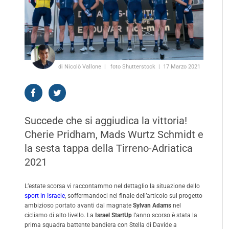
di Nicolò Vallone
foto Shutterstock
17 Marzo 2021
Succede che si aggiudica la vittoria!
Cherie Pridham, Mads Wurtz Schmidt e
la sesta tappa della Tirreno-Adriatica
2021
L’estate scorsa vi raccontammo nel dettaglio la situazione dello
sport in Israele
, soffermandoci nel finale dell’articolo sul progetto
ambizioso portato avanti dal magnate
Sylvan Adams
nel
ciclismo di alto livello. La
Israel StartUp
l’anno scorso è stata la
prima squadra battente bandiera con Stella di Davide a