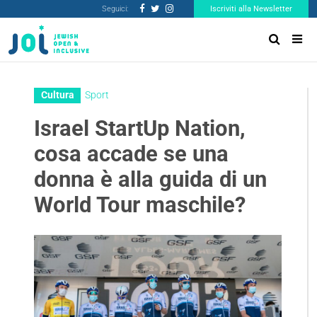
Seguici:
Iscriviti alla Newsletter
Cultura
Sport
Israel StartUp Nation,
cosa accade se una
donna è alla guida di un
World Tour maschile?