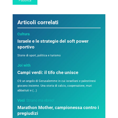
Articoli correlati
Cultura
Israele e le strategie del soft power
sportivo
Storie di sport, politica e turismo
Joi with
Campi verdi: il tifo che unisce
C'è un angolo di Gerusalemme in cui israeliani e palestinesi
giocano insieme. Una storia di calcio, cooperazione, muri
abbattuti e (...)
Voci
Strano ma ebreo!
Marathon Mother, campionessa contro i
pregiudizi