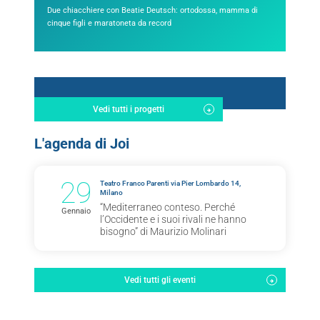
Due chiacchiere con Beatie Deutsch: ortodossa, mamma di
cinque figli e maratoneta da record
Vedi tutti i progetti
L'agenda di Joi
29
Teatro Franco Parenti via Pier Lombardo 14,
Milano
“Mediterraneo conteso. Perché
Gennaio
l’Occidente e i suoi rivali ne hanno
bisogno” di Maurizio Molinari
Vedi tutti gli eventi