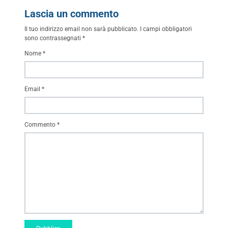
Lascia un commento
Il tuo indirizzo email non sarà pubblicato.
I campi obbligatori
sono contrassegnati
*
Nome
*
Email
*
Commento
*