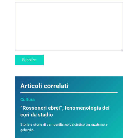
Articoli correlati
Cultura
“Rossoneri ebrei”, fenomenologia dei
cori da stadio
Storia e storie di campanilismo calcistico tra razzismo e
goliardia