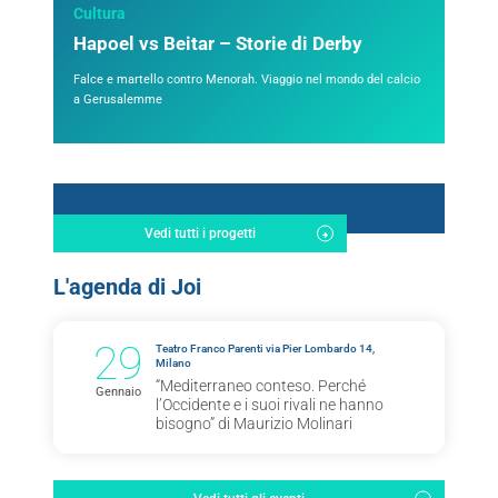
Cultura
Hapoel vs Beitar – Storie di Derby
Falce e martello contro Menorah. Viaggio nel mondo del calcio
a Gerusalemme
Vedi tutti i progetti
L'agenda di Joi
29
Teatro Franco Parenti via Pier Lombardo 14,
Milano
“Mediterraneo conteso. Perché
Gennaio
l’Occidente e i suoi rivali ne hanno
bisogno” di Maurizio Molinari