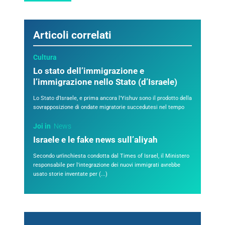
Articoli correlati
Cultura
Lo stato dell’immigrazione e
l’immigrazione nello Stato (d’Israele)
Lo Stato d'Israele, e prima ancora l'Yishuv sono il prodotto della
sovrapposizione di ondate migratorie succedutesi nel tempo
Joi in
News
Israele e le fake news sull’aliyah
Secondo un'inchiesta condotta dal Times of Israel, il Ministero
responsabile per l'integrazione dei nuovi immigrati avrebbe
usato storie inventate per (...)