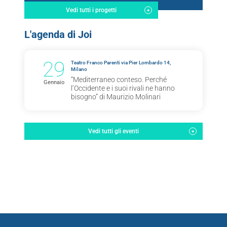
Vedi tutti i progetti
L'agenda di Joi
29
Teatro Franco Parenti via Pier Lombardo 14,
Milano
“Mediterraneo conteso. Perché
Gennaio
l’Occidente e i suoi rivali ne hanno
bisogno” di Maurizio Molinari
Vedi tutti gli eventi