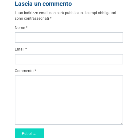
Lascia un commento
Il tuo indirizzo email non sarà pubblicato.
I campi obbligatori
sono contrassegnati
*
Nome
*
Email
*
Commento
*