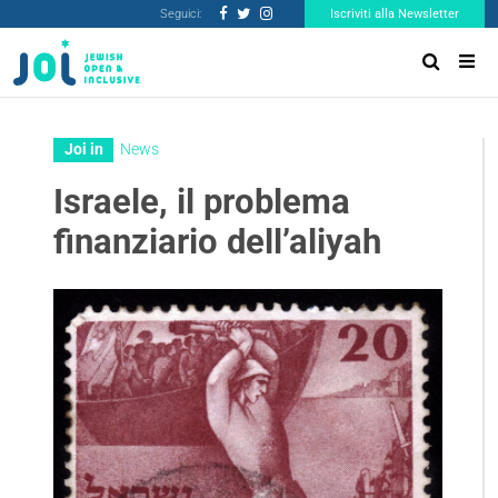
Seguici:
Iscriviti alla Newsletter
Joi in
News
Israele, il problema
finanziario dell’aliyah