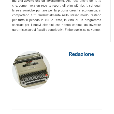
più una zavorra che un investimento
. Alla luce anche del fatto
che, come rivela un recente report, gli olim più ricchi, sui quali
Israele vorrebbe puntare per la propria crescita economica, si
comportano tutti tendenzialmente nello stesso modo: restano
per tutto il periodo in cui lo Stato, in virtù di un programma
speciale per i nuovi cittadini che hanno capitali da investire,
garantisce sgravi fiscali e contributivi. Finito quello, se ne vanno.
Redazione