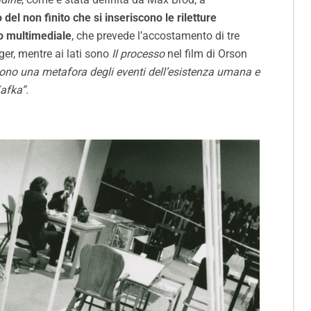
 del non finito che si inseriscono le riletture
co multimediale
, che prevede l’accostamento di tre
er, mentre ai lati sono
Il processo
nel film di Orson
gono una metafora degli eventi dell’esistenza umana e
Kafka”.