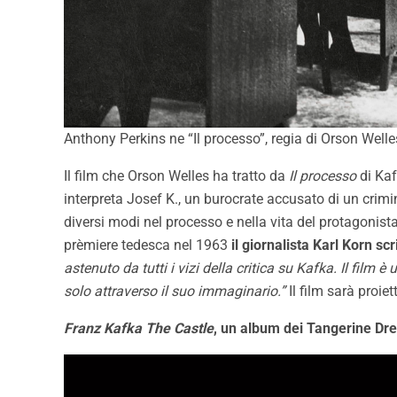
Anthony Perkins ne “Il processo”, regia di Orson Welle
Il film che Orson Welles ha tratto da
Il processo
di Kaf
interpreta Josef K., un burocrate accusato di un crim
diversi modi nel processo e nella vita del protagonist
prèmiere tedesca nel 1963
il giornalista Karl Korn sc
astenuto da tutti i vizi della critica su Kafka. Il film
solo attraverso il suo immaginario.”
Il film sarà proie
Franz Kafka The Castle
, un album dei Tangerine Dr