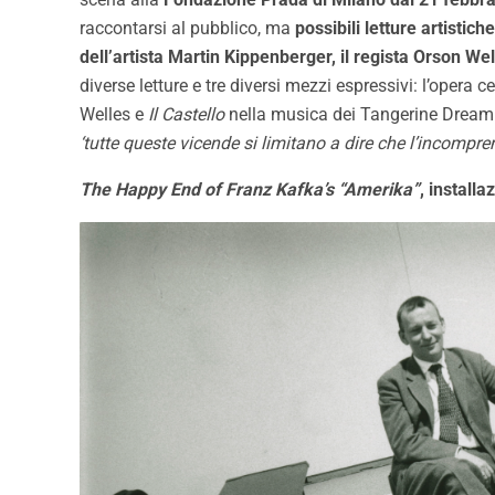
raccontarsi al pubblico, ma
possibili letture artistic
dell’artista Martin Kippenberger, il regista Orson W
diverse letture e tre diversi mezzi espressivi: l’opera c
Welles e
Il Castello
nella musica dei Tangerine Dream. 
‘tutte queste vicende si limitano a dire che l’incompren
The Happy End of Franz Kafka’s “Amerika”
, install