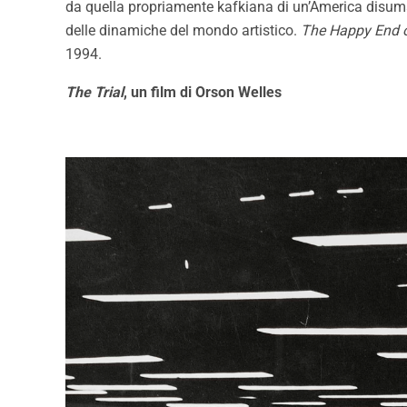
da quella propriamente kafkiana di un’America disuma
delle dinamiche del mondo artistico.
The Happy End o
1994.
The Trial
, un film di Orson Welles