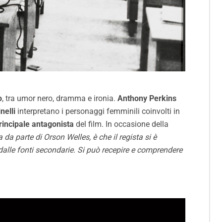
o
, tra umor nero, dramma e ironia.
Anthony Perkins
nelli
interpretano i personaggi femminili coinvolti in
 principale antagonista
del film. In occasione della
a parte di Orson Welles, è che il regista si è
e dalle fonti secondarie. Si può recepire e comprendere