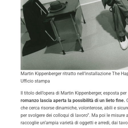
Martin Kippenberger ritratto nell’installazione The
Ufficio stampa
Il titolo dell’opera di Martin Kippenberger, esposta per
romanzo lascia aperta la possibilità di un lieto fine.
C
che cerca risorse dinamiche, volonterose, abili e sicu
per svolgere dei colloqui di lavoro”. Ma poi le misu
raccoglie un’ampia varietà di oggetti e arredi, dai tav