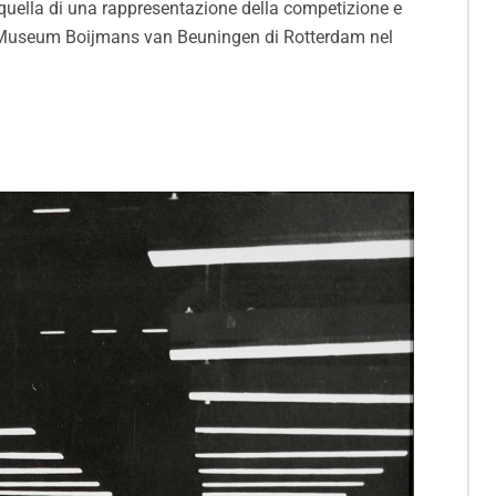
 quella di una rappresentazione della competizione e
l Museum Boijmans van Beuningen di Rotterdam nel