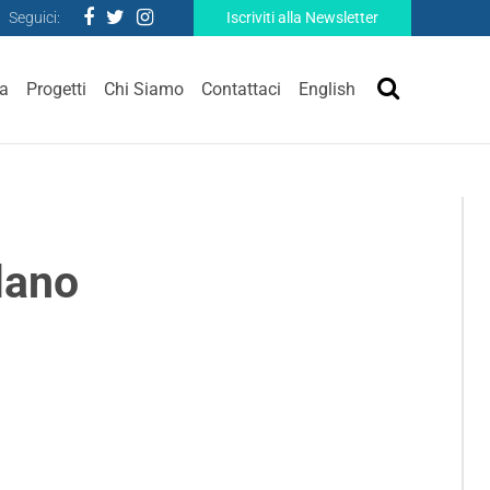
Seguici:
Iscriviti alla Newsletter
ra
Progetti
Chi Siamo
Contattaci
English
lano