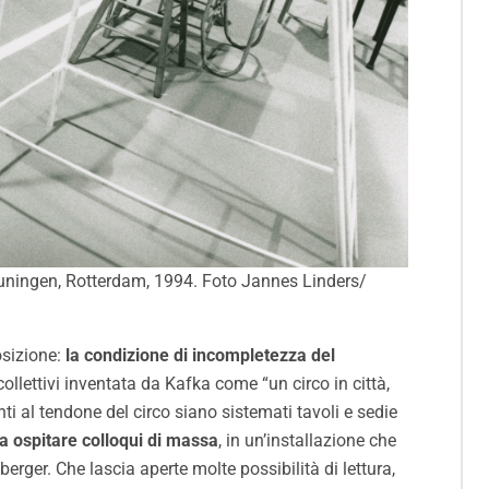
euningen, Rotterdam, 1994. Foto Jannes Linders/
osizione:
la condizione di incompletezza del
collettivi inventata da Kafka come “un circo in città,
i al tendone del circo siano sistemati tavoli e sedie
a ospitare colloqui di massa
, in un’installazione che
berger. Che lascia aperte molte possibilità di lettura,