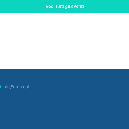
Vedi tutti gli eventi
info@joimag.it