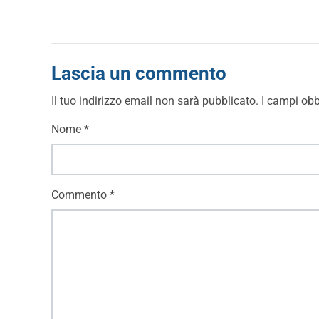
Lascia un commento
Il tuo indirizzo email non sarà pubblicato.
I campi obb
Nome
*
Commento
*