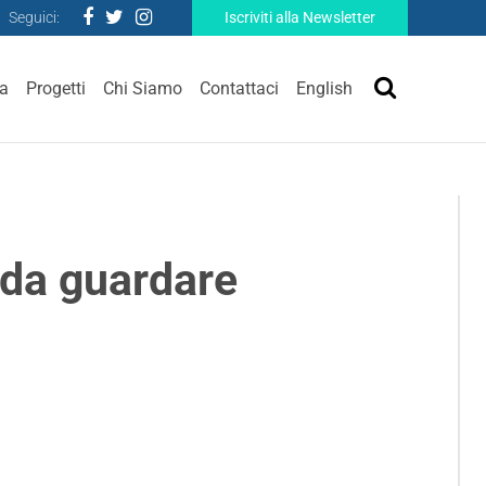
Seguici:
Iscriviti alla Newsletter
ra
Progetti
Chi Siamo
Contattaci
English
 da guardare