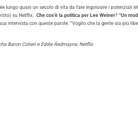
ungo quasi un secolo di vita da fare ingolosire i potenziali lettor
sto) su Netflix.
Che cos’è la politica per Lee Weiner
?
“Un modo
 sua intervista con queste parole: “Voglio che la gente sia più lib
acha Baron Cohen e Eddie Redmayne, Netflix