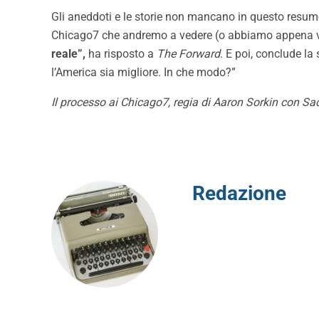
Gli aneddoti e le storie non mancano in questo resumée l
Chicago7 che andremo a vedere (o abbiamo appena vi
reale”,
ha risposto a
The Forward
. E poi, conclude la
l’America sia migliore. In che modo?”
Il processo ai Chicago7, regia di Aaron Sorkin con S
Redazione