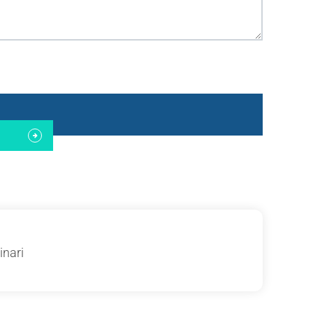
inari