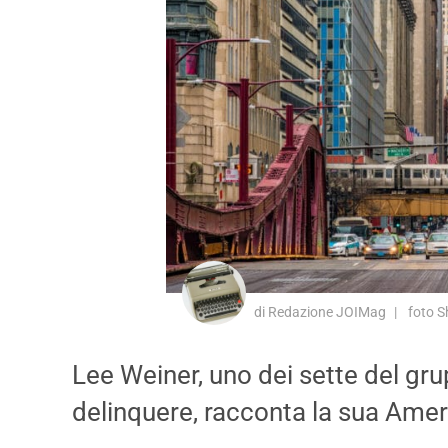
di Redazione JOIMag
foto S
Lee Weiner, uno dei sette del gr
delinquere, racconta la sua Amer