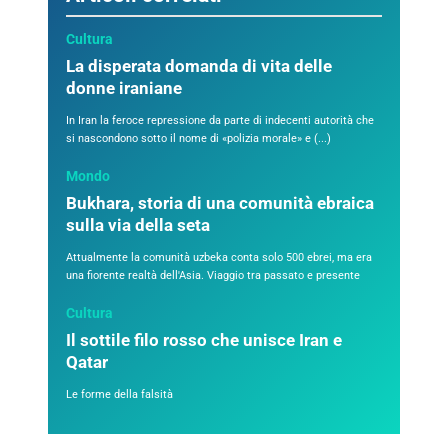
Cultura
La disperata domanda di vita delle
donne iraniane
In Iran la feroce repressione da parte di indecenti autorità che
si nascondono sotto il nome di «polizia morale» e (...)
Mondo
Bukhara, storia di una comunità ebraica
sulla via della seta
Attualmente la comunità uzbeka conta solo 500 ebrei, ma era
una fiorente realtà dell'Asia. Viaggio tra passato e presente
Cultura
Il sottile filo rosso che unisce Iran e
Qatar
Le forme della falsità