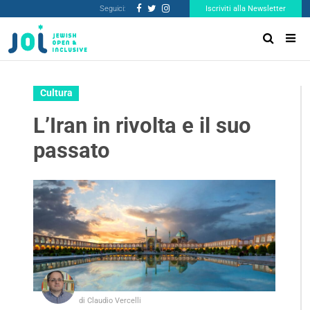
Seguici:
Iscriviti alla Newsletter
Cultura
L’Iran in rivolta e il suo
passato
di Claudio Vercelli