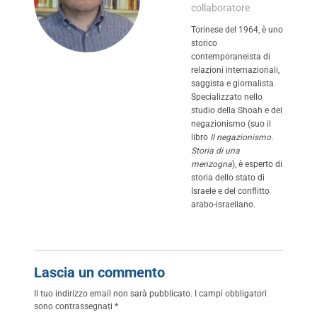
collaboratore
Torinese del 1964, è uno
storico
contemporaneista di
relazioni internazionali,
saggista e giornalista.
Specializzato nello
studio della Shoah e del
negazionismo (suo il
libro
Il negazionismo.
Storia di una
menzogna
), è esperto di
storia dello stato di
Israele e del conflitto
arabo-israeliano.
Lascia un commento
Il tuo indirizzo email non sarà pubblicato.
I campi obbligatori
sono contrassegnati
*