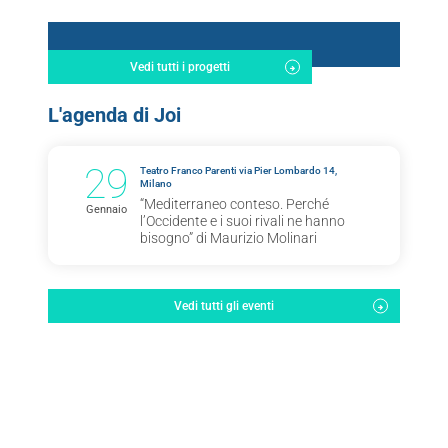
Vedi tutti i progetti
L'agenda di Joi
29
Teatro Franco Parenti via Pier Lombardo 14,
Milano
“Mediterraneo conteso. Perché
Gennaio
l’Occidente e i suoi rivali ne hanno
bisogno” di Maurizio Molinari
Vedi tutti gli eventi