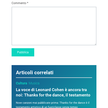
Commento
*
Articoli correlati
Cultura
Musica
La voce di Leonard Cohen è ancora tra
noi: Thanks for the dance, il testamento
Nove canzoni mai pubblicate prima: Thanks for the dance è il
testamento artistico di un fuoriclasse senza tempo