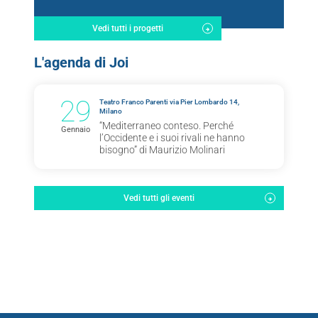
Vedi tutti i progetti
L'agenda di Joi
29
Teatro Franco Parenti via Pier Lombardo 14,
Milano
“Mediterraneo conteso. Perché
Gennaio
l’Occidente e i suoi rivali ne hanno
bisogno” di Maurizio Molinari
Vedi tutti gli eventi