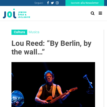
Seguici:
Iscriviti alla Newsletter
Cultura
Musica
Lou Reed: “By Berlin, by
the wall…”