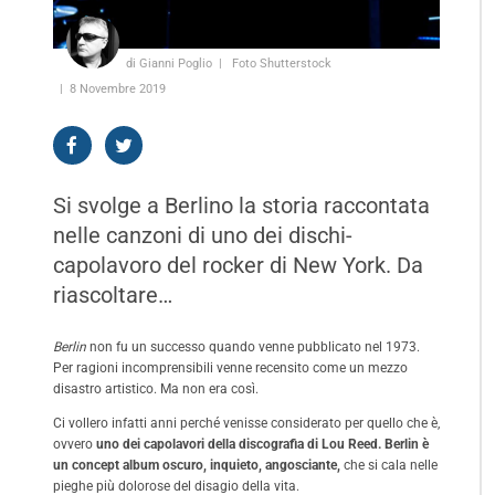
di Gianni Poglio
Foto Shutterstock
8 Novembre 2019
Si svolge a Berlino la storia raccontata
nelle canzoni di uno dei dischi-
capolavoro del rocker di New York. Da
riascoltare…
Berlin
non fu un successo quando venne pubblicato nel 1973.
Per ragioni incomprensibili venne recensito come un mezzo
disastro artistico. Ma non era così.
Ci vollero infatti anni perché venisse considerato per quello che è,
ovvero
uno dei capolavori della discografia di Lou Reed. Berlin è
un concept album oscuro, inquieto, angosciante,
che si cala nelle
pieghe più dolorose del disagio della vita.