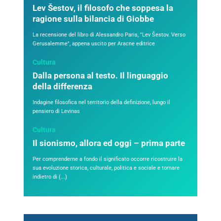
Lev Šestov, il filosofo che soppesa la
ragione sulla bilancia di Giobbe
La recensione del libro di Alessandro Paris, "Lev Šestov. Verso
Gerusalemme", appena uscito per Aracne editrice
Cultura
Dalla persona al testo. Il linguaggio
della differenza
Indagine filosofica nel territorio della definizione, lungo il
pensiero di Levinas
Cultura
Il sionismo, allora ed oggi – prima parte
Per comprenderne a fondo il significato occorre ricostruire la
sua evoluzione storica, culturale, politica e sociale e tornare
indietro di (...)