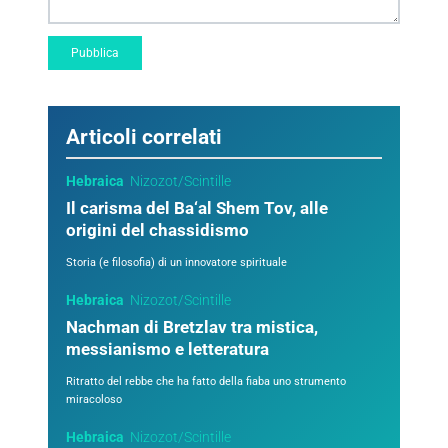
Articoli correlati
Hebraica
Nizozot/Scintille
Il carisma del Ba‘al Shem Tov, alle
origini del chassidismo
Storia (e filosofia) di un innovatore spirituale
Hebraica
Nizozot/Scintille
Nachman di Bretzlav tra mistica,
messianismo e letteratura
Ritratto del rebbe che ha fatto della fiaba uno strumento
miracoloso
Hebraica
Nizozot/Scintille