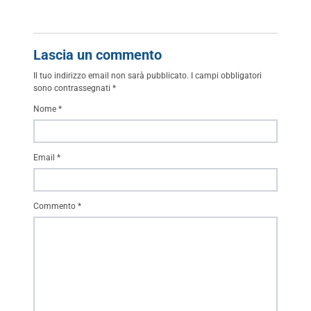
Lascia un commento
Il tuo indirizzo email non sarà pubblicato.
I campi obbligatori
sono contrassegnati
*
Nome
*
Email
*
Commento
*