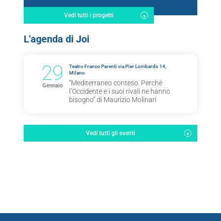
Vedi tutti i progetti
L'agenda di Joi
29
Teatro Franco Parenti via Pier Lombardo 14,
Milano
“Mediterraneo conteso. Perché
Gennaio
l’Occidente e i suoi rivali ne hanno
bisogno” di Maurizio Molinari
Vedi tutti gli eventi