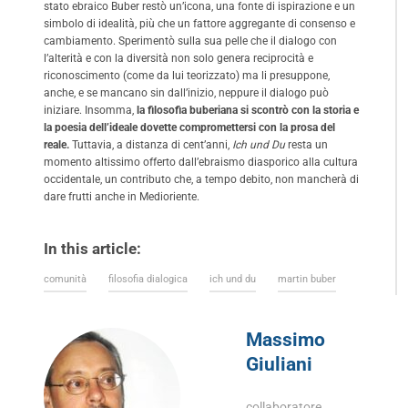
stato ebraico Buber restò un’icona, una fonte di ispirazione e un
simbolo di idealità, più che un fattore aggregante di consenso e
cambiamento. Sperimentò sulla sua pelle che il dialogo con
l’alterità e con la diversità non solo genera reciprocità e
riconoscimento (come da lui teorizzato) ma li presuppone,
anche, e se mancano sin dall’inizio, neppure il dialogo può
iniziare. Insomma,
la filosofia buberiana si scontrò con la storia e
la poesia dell’ideale dovette compromettersi con la prosa del
reale.
Tuttavia, a distanza di cent’anni,
Ich und Du
resta un
momento altissimo offerto dall’ebraismo diasporico alla cultura
occidentale, un contributo che, a tempo debito, non mancherà di
dare frutti anche in Medioriente.
In this article:
comunità
filosofia dialogica
ich und du
martin buber
Massimo
Giuliani
collaboratore