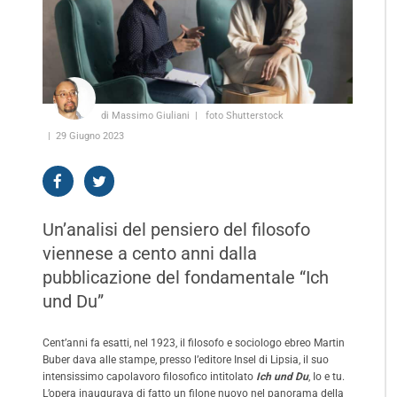
di Massimo Giuliani
foto Shutterstock
29 Giugno 2023
Un’analisi del pensiero del filosofo
viennese a cento anni dalla
pubblicazione del fondamentale “Ich
und Du”
Cent’anni fa esatti, nel 1923, il filosofo e sociologo ebreo Martin
Buber dava alle stampe, presso l’editore Insel di Lipsia, il suo
intensissimo capolavoro filosofico intitolato
Ich und Du
, Io e tu.
L’opera inaugurava di fatto un filone nuovo nel panorama della