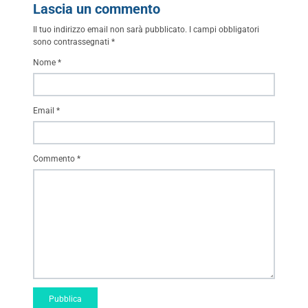
Lascia un commento
Il tuo indirizzo email non sarà pubblicato.
I campi obbligatori
sono contrassegnati
*
Nome
*
Email
*
Commento
*