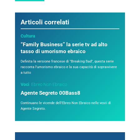
Articoli correlati
Cultura
“Family Business” la serie tv ad alto
tasso di umorismo ebraico
Definita la versione francese di "Breaking Bad", questa serie
racconta l'umorismo ebraico e la sua capacità di sopravvivere
a tutto
Voci
Ebreo Non Ebraico
Agente Segreto 00Bass8
Continuano le vicende dell'Ebreo Non Ebraico nelle vesti di
Agente Segreto.