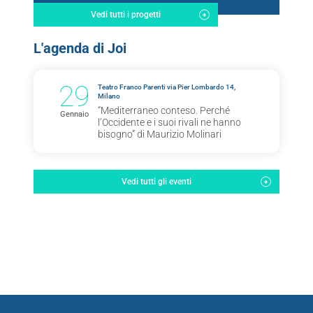
Vedi tutti i progetti
L'agenda di Joi
29
Teatro Franco Parenti via Pier Lombardo 14,
Milano
“Mediterraneo conteso. Perché
Gennaio
l’Occidente e i suoi rivali ne hanno
bisogno” di Maurizio Molinari
Vedi tutti gli eventi