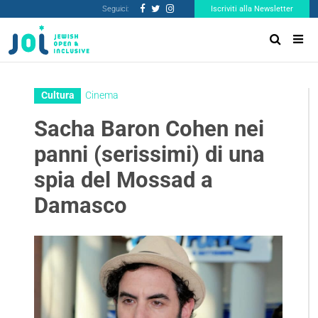
Seguici:
Iscriviti alla Newsletter
Cultura
Cinema
Sacha Baron Cohen nei
panni (serissimi) di una
spia del Mossad a
Damasco