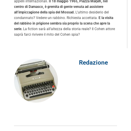
appelli internazionali.
Il 18 maggio 1965, Piazza Marjeh, nel
centro di Damasco, è gremita di gente venuta ad assistere
all’impiccagione della spia del Mossad.
L’ultimo desiderio del
condannato? Vedere un rabbino. Richiesta accettata.
E la visita
del rabbino in prigione sembra sia proprio la scena che apre la
serie.
La fiction sarà all’altezza della storia reale? Il Cohen attore
saprà farci rivivere il mito del Cohen spia?
Redazione