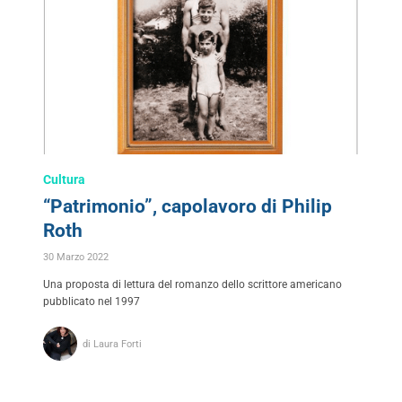
Cultura
“Patrimonio”, capolavoro di Philip
Roth
30 Marzo 2022
Una proposta di lettura del romanzo dello scrittore americano
pubblicato nel 1997
di Laura Forti