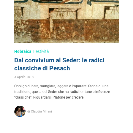
Hebraica
Festività
Dal convivium al Seder: le radici
classiche di Pesach
3 Aprile 2018
Obbligo di bere, mangiare, leggere e imparare. Storia di una
tradizione, quella del Seder, che ha radici lontane e influenze
“classiche”. Riguardarsi Platone per credere.
di Claudia Milani