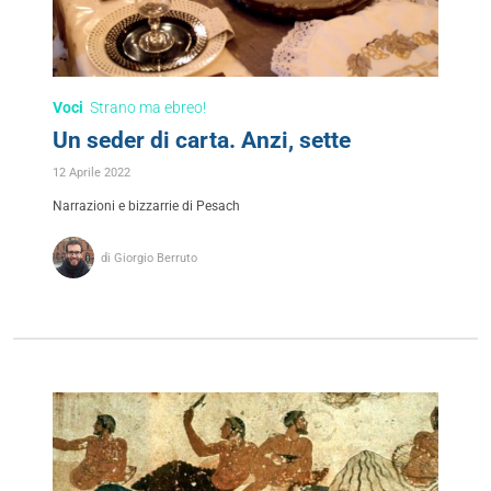
Voci
Strano ma ebreo!
Un seder di carta. Anzi, sette
12 Aprile 2022
Narrazioni e bizzarrie di Pesach
di Giorgio Berruto