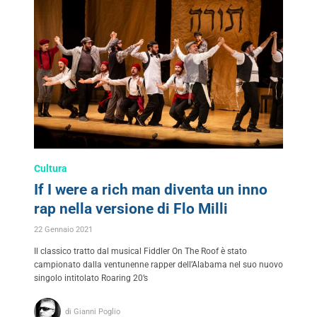
Cultura
If I were a rich man diventa un inno
rap nella versione di Flo Milli
22 Gennaio 2021
Il classico tratto dal musical Fiddler On The Roof è stato
campionato dalla ventunenne rapper dell’Alabama nel suo nuovo
singolo intitolato Roaring 20’s
di Gianni Poglio