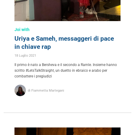
Joi with
Uriya e Sameh, messaggeri di pace
in chiave rap
18 Luglio 2021
Il primo è nato a Bersheva e il secondo a Ramle. Insieme hanno
scritto #LetsTalkStraight, un duetto in ebraico e arabo per
combattere i pregiudizi
di Fiammetta Martegani