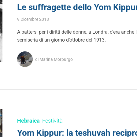
Le suffragette dello Yom Kippu
9 Dicembre 2018
A battersi per i diritti delle donne, a Londra, c’era an
semiseria di un giorno d’ottobre del 1913.
di Marina Morpurgo
Hebraica
Festività
Yom Kippur: la teshuvah recipr