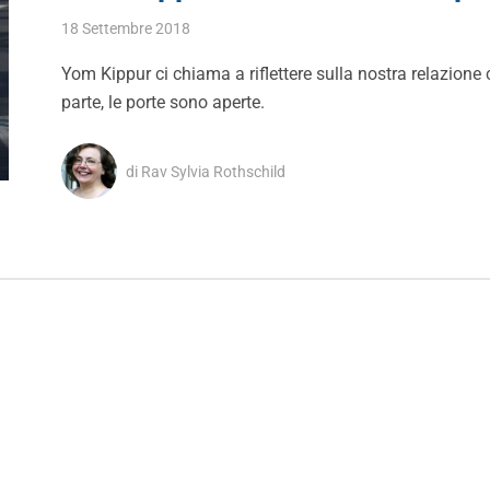
18 Settembre 2018
Yom Kippur ci chiama a riflettere sulla nostra relazione 
parte, le porte sono aperte.
di Rav Sylvia Rothschild