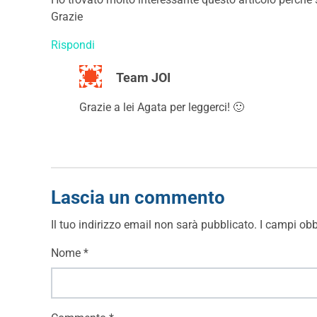
Grazie
Rispondi
Team JOI
Grazie a lei Agata per leggerci! 🙂
Lascia un commento
Il tuo indirizzo email non sarà pubblicato.
I campi obb
Nome
*