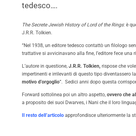
tedesco….
The Secrete Jewish History of Lord of the Rings
: è qu
J.R.R. Tolkien.
“Nel 1938, un editore tedesco contattò un filologo sen
trattative si avvicinavano alla fine, l’editore fece una
L’autore in questione,
J.R.R. Tolkien,
rispose che vole
impertinenti e irrilevanti di questo tipo diventassero la
motivo d’orgoglio
“. Sedici anni dopo questa corrisp
Forward sottolinea poi un altro aspetto,
ovvero che al
a proposito dei suoi Dwarves, i Nani che il loro lingua
Il resto dell’articolo
approfondisce ulteriormente la sto