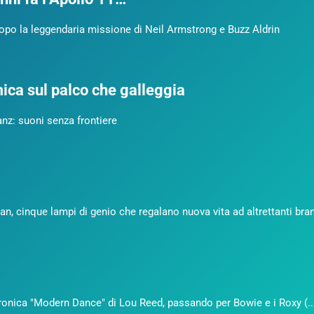
 dopo la leggendaria missione di Neil Armstrong e Buzz Aldrin
ca sul palco che galleggia
anz: suoni senza frontiere
 cinque lampi di genio che regalano nuova vita ad altrettanti brani 
 ironica "Modern Dance" di Lou Reed, passando per Bowie e i Roxy (..