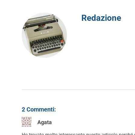
Redazione
2 Commenti:
Agata
Ho trovato molto interessante questo articolo perché