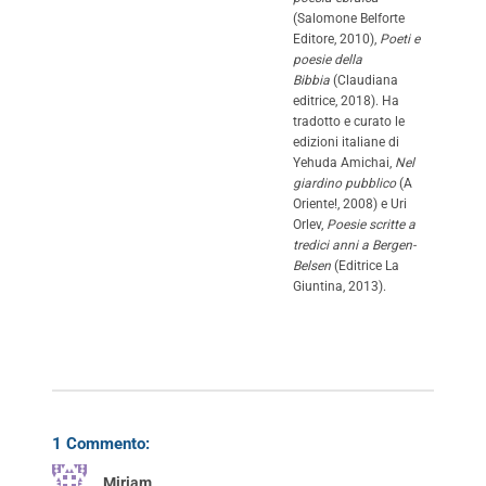
(Salomone Belforte
Editore, 2010),
Poeti e
poesie della
Bibbia
(Claudiana
editrice, 2018). Ha
tradotto e curato le
edizioni italiane di
Yehuda Amichai,
Nel
giardino pubblico
(A
Oriente!, 2008) e Uri
Orlev,
Poesie scritte a
tredici anni a Bergen-
Belsen
(Editrice La
Giuntina, 2013).
1 Commento:
Miriam