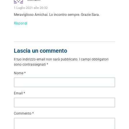
1 Luglio 2021 alle 20:32
Meraviglioso Amichai. Lo incontro sempre. Grazie Sara.
Rispondi
Lascia un commento
Il tuo indirizzo email non sarà pubblicato.
I campi obbligatori
sono contrassegnati
*
Nome
*
Email
*
Commento
*