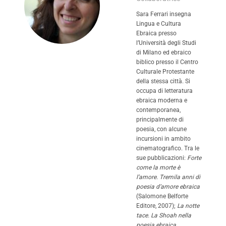
Sara Ferrari insegna
Lingua e Cultura
Ebraica presso
l’Università degli Studi
di Milano ed ebraico
biblico presso il Centro
Culturale Protestante
della stessa città. Si
occupa di letteratura
ebraica moderna e
contemporanea,
principalmente di
poesia, con alcune
incursioni in ambito
cinematografico. Tra le
sue pubblicazioni:
Forte
come la morte è
l’amore. Tremila anni di
poesia d’amore ebraica
(Salomone Belforte
Editore, 2007);
La notte
tace. La Shoah nella
poesia ebraica