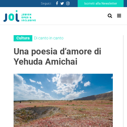
Seguici:
Iscriviti alla Newsletter
Cultura
Di canto in canto
Una poesia d’amore di
Yehuda Amichai