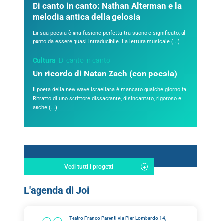
Di canto in canto: Nathan Alterman e la
melodia antica della gelosia
La sua poesia è una fusione perfetta tra suono e significato, al
punto da essere quasi intraducibile. La lettura musicale (...)
Cultura
Di canto in canto
Un ricordo di Natan Zach (con poesia)
Il poeta della new wave israeliana è mancato qualche giorno fa.
Ritratto di uno scrittore dissacrante, disincantato, rigoroso e
anche (...)
Vedi tutti i progetti
L'agenda di Joi
Teatro Franco Parenti via Pier Lombardo 14,