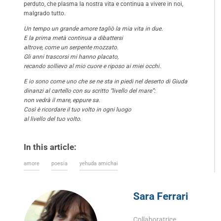
perduto, che plasma la nostra vita e continua a vivere in noi,
malgrado tutto.
Un tempo un grande amore tagliò la mia vita in due.
E la prima metà continua a dibattersi
altrove, come un serpente mozzato.
Gli anni trascorsi mi hanno placato,
recando sollievo al mio cuore e riposo ai miei occhi.
E io sono come uno che se ne sta in piedi nel deserto di Giuda
dinanzi al cartello con su scritto “livello del mare”:
non vedrà il mare, eppure sa.
Così è ricordare il tuo volto in ogni luogo
al livello del tuo volto
.
In this article:
amore
poesia
yehuda amichai
Sara Ferrari
Collaboratrice