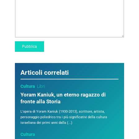
Articoli correlati
Cultura
Libri
Yoram Kaniuk, un eterno ragazzo di
fronte alla Storia
L'opera di Yoram Kaniuk (1930-2013), scrittore, artista,
personaggio poliedrico tra i più significativi della cultura
israeliana dei primi anni dalla (...)
Cultura