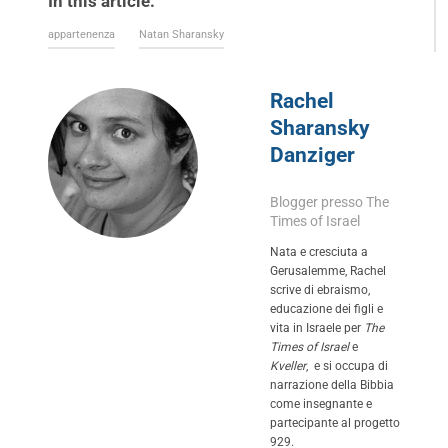
In this article:
appartenenza
Natan Sharansky
Rachel
Sharansky
Danziger
Blogger presso The
Times of Israel
Nata e cresciuta a
Gerusalemme, Rachel
scrive di ebraismo,
educazione dei figli e
vita in Israele per
The
Times of Israel
e
Kveller
, e si occupa di
narrazione della Bibbia
come insegnante e
partecipante al progetto
929
.