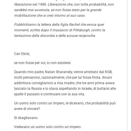
liberazione nel 1986. Liberazione che, con tutta probabilità, non
sarebbe mai avvenuta, se non fosse stato per la grande
mobilitazione che si creò intorno al suo caso.
Pubblichiamo la lettera della figlia Rachel che evoca quei
momenti, scritta dopo il massacro di Pittsburgh, contro la
tentazione della discordia e delle accuse reciproche.
Cari Ebrei,
se non fosse per voi, io non esisterei.
Quando mio padre, Natan Sharansky, venne arrestato dal KGB,
molti pensarono, razionalmente, che per lui fosse finita. Alcuni
addirittura consigliarono a mia madre, che tre anni prima aveva
lasciato la Russia e lo stava aspettando in Israele, di buttarsi alle
spalle il passato e continuare con la sua vita.
Un uomo solo contro un impero, le dicevano, che probabilità può
avere di vincere?
Si sbagliavano.
Vedevano un uomo solo contro un impero.