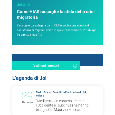
Joi with
Come HIAS raccoglie la sfida della crisi
migratoria
L'accoglienza spiegata da HIAS, l'associazione ebraica di
assistenza ai migranti verso la quale l'assassino di Pittsburgh
ha diretto il suo (...)
Vedi tutti i progetti
L'agenda di Joi
29
Teatro Franco Parenti via Pier Lombardo 14,
Milano
“Mediterraneo conteso. Perché
Gennaio
l’Occidente e i suoi rivali ne hanno
bisogno” di Maurizio Molinari