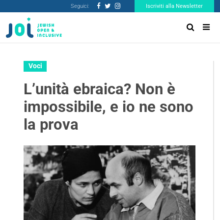
Seguici:
Iscriviti alla Newsletter
Voci
L’unità ebraica? Non è
impossibile, e io ne sono
la prova