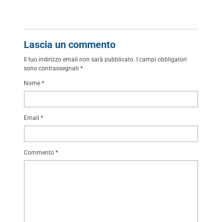
Lascia un commento
Il tuo indirizzo email non sarà pubblicato.
I campi obbligatori
sono contrassegnati
*
Nome
*
Email
*
Commento
*