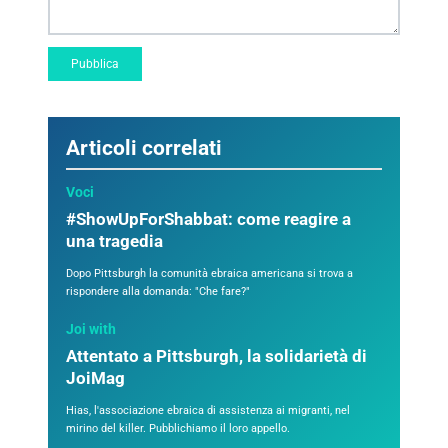
Articoli correlati
Voci
#ShowUpForShabbat: come reagire a
una tragedia
Dopo Pittsburgh la comunità ebraica americana si trova a
rispondere alla domanda: "Che fare?"
Joi with
Attentato a Pittsburgh, la solidarietà di
JoiMag
Hias, l'associazione ebraica di assistenza ai migranti, nel
mirino del killer. Pubblichiamo il loro appello.