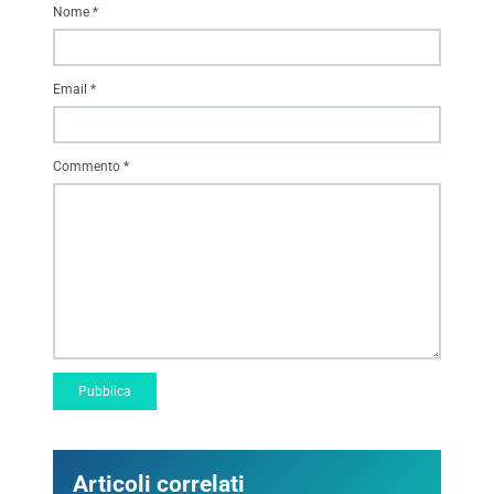
Nome
*
Email
*
Commento
*
Articoli correlati