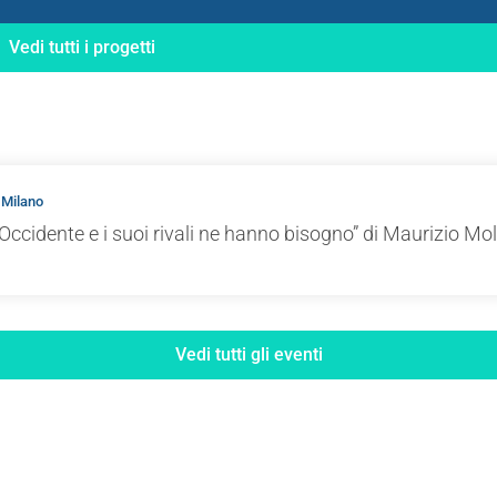
Vedi tutti i progetti
 Milano
Occidente e i suoi rivali ne hanno bisogno” di Maurizio Mol
Vedi tutti gli eventi