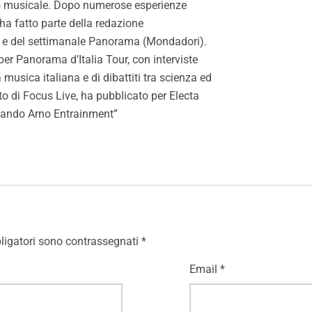
tico musicale. Dopo numerose esperienze
 ha fatto parte della redazione
a e del settimanale Panorama (Mondadori).
per Panorama d’Italia Tour, con interviste
a musica italiana e di dibattiti tra scienza ed
to di Focus Live, ha pubblicato per Electa
inando Arno Entrainment”
ligatori sono contrassegnati
*
Email
*