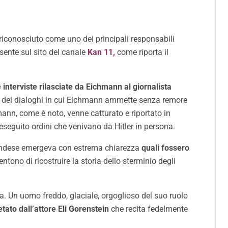
 riconosciuto come uno dei principali responsabili
sente sul sito del canale
Kan 11,
come riporta il
e interviste rilasciate da Eichmann al giornalista
ioni dei dialoghi in cui Eichmann ammette senza remore
ann, come è noto, venne catturato e riportato in
seguito ordini che venivano da Hitler in persona.
 olandese emergeva con estrema chiarezza
quali fossero
ntono di ricostruire la storia dello sterminio degli
a. Un uomo freddo, glaciale, orgoglioso del suo ruolo
tato dall’attore Eli Gorenstein
che recita fedelmente