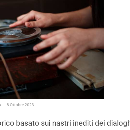
k
8 Ottobre 2023
o basato sui nastri inediti dei dialoghi