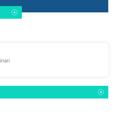
inari