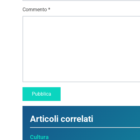
Commento
*
Articoli correlati
Cultura