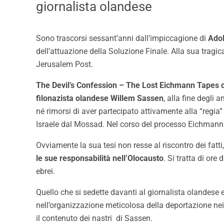
giornalista olandese
Sono trascorsi sessant’anni dall’impiccagione di
Ado
dell’attuazione della Soluzione Finale. Alla sua tragic
Jerusalem Post.
The Devil’s Confession – The Lost Eichmann Tapes
filonazista olandese Willem Sassen
, alla fine degli
né rimorsi di aver partecipato attivamente alla “regi
Israele dal Mossad. Nel corso del processo Eichmann t
Ovviamente la sua tesi non resse al riscontro dei fat
le sue responsabilità nell’Olocausto
. Si tratta di or
ebrei.
Quello che si sedette davanti al giornalista olandese
nell’organizzazione meticolosa della deportazione n
il contenuto dei nastri di Sassen.