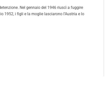
etenzione. Nel gennaio del 1946 riuscì a fuggire
 1952, i figli e la moglie lasciarono l’Austria e lo