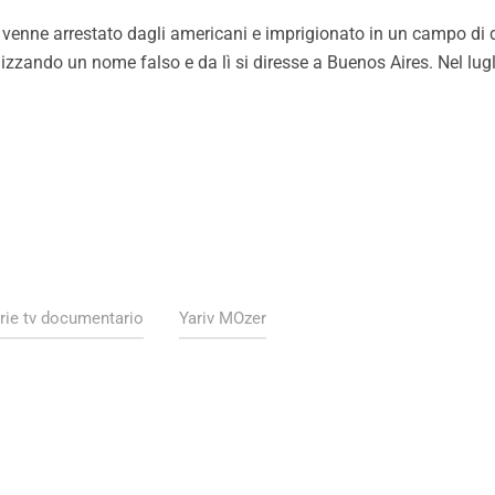
enne arrestato dagli americani e imprigionato in un campo di d
lizzando un nome falso e da lì si diresse a Buenos Aires. Nel luglio
rie tv documentario
Yariv MOzer