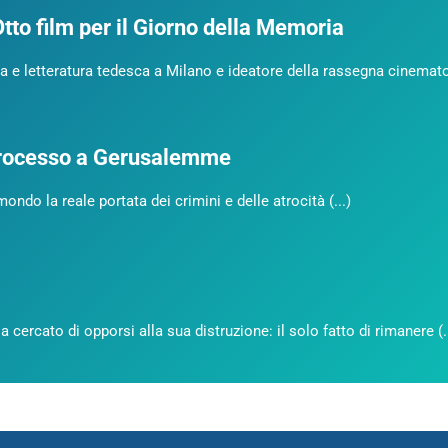
to film per il Giorno della Memoria
ua e letteratura tedesca a Milano e ideatore della rassegna cinemat
 processo a Gerusalemme
ondo la reale portata dei crimini e delle atrocità (...)
cercato di opporsi alla sua distruzione: il solo fatto di rimanere (..