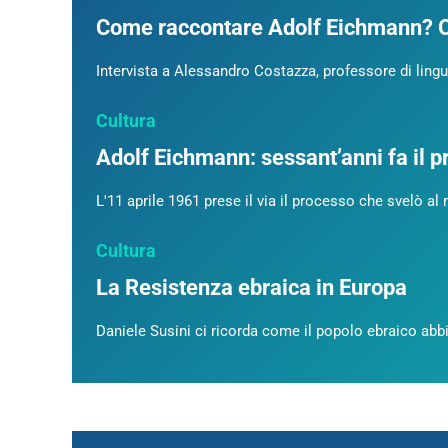
Come raccontare Adolf Eichmann? Ot
Intervista a Alessandro Costazza, professore di ling
Cultura
Adolf Eichmann: sessant’anni fa il
L'11 aprile 1961 prese il via il processo che svelò al m
Cultura
La Resistenza ebraica in Europa
Daniele Susini ci ricorda come il popolo ebraico abbia 