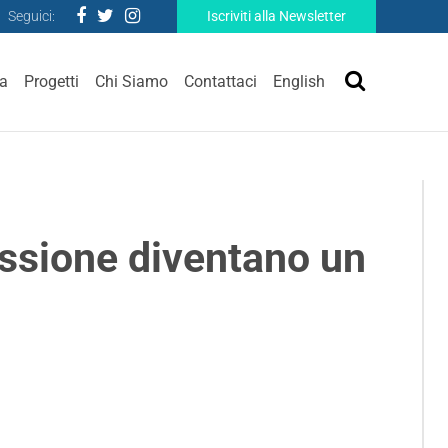
Seguici:
Iscriviti alla Newsletter
ra
Progetti
Chi Siamo
Contattaci
English
essione diventano un