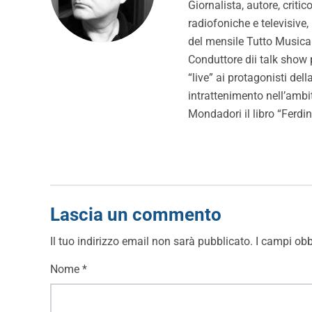
Giornalista, autore, cri
radiofoniche e televisive,
del mensile Tutto Music
Conduttore dii talk show 
“live” ai protagonisti dell
intrattenimento nell’ambi
Mondadori il libro “Ferd
Lascia un commento
Il tuo indirizzo email non sarà pubblicato.
I campi obb
Nome
*