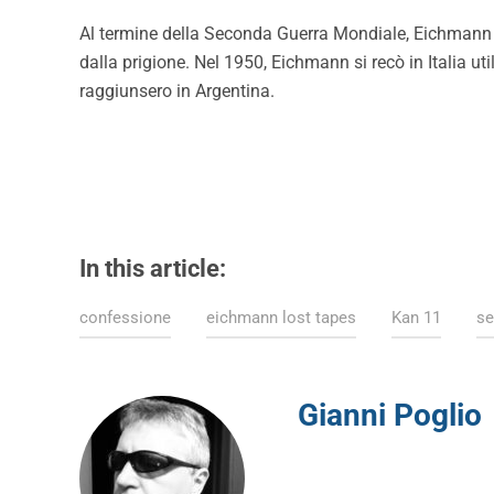
Al termine della Seconda Guerra Mondiale, Eichmann v
dalla prigione. Nel 1950, Eichmann si recò in Italia uti
raggiunsero in Argentina.
In this article:
confessione
eichmann lost tapes
Kan 11
se
Gianni Poglio