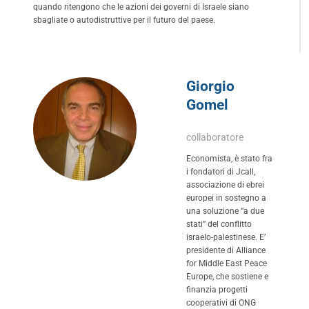
quando ritengono che le azioni dei governi di Israele siano
sbagliate o autodistruttive per il futuro del paese.
Giorgio
Gomel
collaboratore
Economista, è stato fra
i fondatori di Jcall,
associazione di ebrei
europei in sostegno a
una soluzione “a due
stati” del conflitto
israelo-palestinese. E’
presidente di Alliance
for Middle East Peace
Europe, che sostiene e
finanzia progetti
cooperativi di ONG