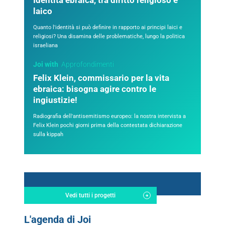
Identità ebraica, tra diritto religioso e
laico
Quanto l'identità si può definire in rapporto ai principi laici e
religiosi? Una disamina delle problematiche, lungo la politica
israeliana
Joi with
Approfondimenti
Felix Klein, commissario per la vita
ebraica: bisogna agire contro le
ingiustizie!
Radiografia dell'antisemitismo europeo: la nostra intervista a
Felix Klein pochi giorni prima della contestata dichiarazione
sulla kippah
Vedi tutti i progetti
L'agenda di Joi