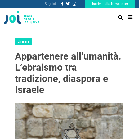
Seguici:
Iscriviti alla Newsletter
Joi in
Appartenere all’umanità.
L’ebraismo tra
tradizione, diaspora e
Israele