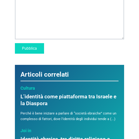
Articoli correlati
Cultura
L’identità come piattaforma tra Israele e
la Diaspora
Perché è bene iniziare a parlare di “società ebraiche” come un
complesso di fattori, dove l'identità degli individui tende a (...)
Joi in