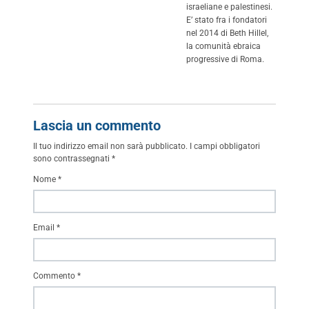
israeliane e palestinesi.
E’ stato fra i fondatori
nel 2014 di Beth Hillel,
la comunità ebraica
progressive di Roma.
Lascia un commento
Il tuo indirizzo email non sarà pubblicato.
I campi obbligatori
sono contrassegnati
*
Nome
*
Email
*
Commento
*