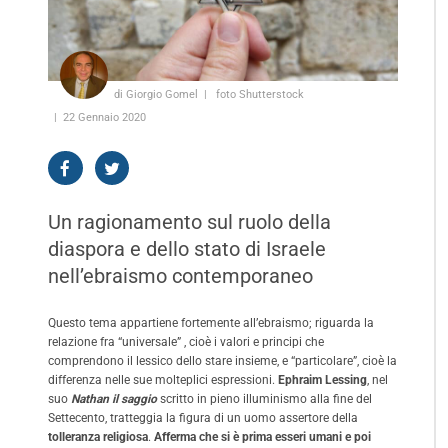
di Giorgio Gomel
foto Shutterstock
22 Gennaio 2020
Un ragionamento sul ruolo della
diaspora e dello stato di Israele
nell’ebraismo contemporaneo
Questo tema appartiene fortemente all’ebraismo; riguarda la
relazione fra “universale” , cioè i valori e principi che
comprendono il lessico dello stare insieme, e “particolare”, cioè la
differenza nelle sue molteplici espressioni.
Ephraim Lessing
, nel
suo
Nathan il saggio
scritto in pieno illuminismo alla fine del
Settecento, tratteggia la figura di un uomo assertore della
tolleranza religiosa
.
Afferma che si è prima esseri umani e poi