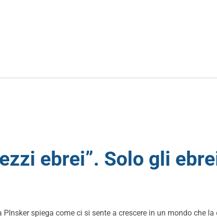
zzi ebrei”. Solo gli ebre
a PInsker spiega come ci si sente a crescere in un mondo che la