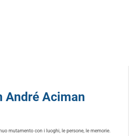
on André Aciman
inuo mutamento con i luoghi, le persone, le memorie.