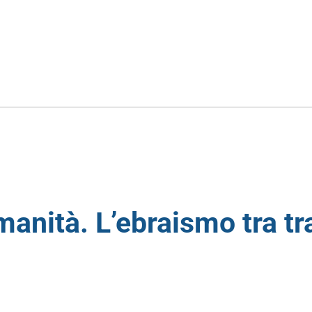
manità. L’ebraismo tra tr