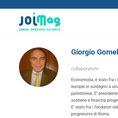
Giorgio Gome
collaboratore
Economista, è stato fra i 
europei in sostegno a una 
palestinese. E’ president
sostiene e finanzia proget
E’ stato fra i fondatori n
progressive di Roma.