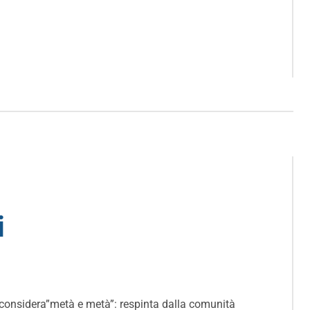
i
 considera”metà e metà”: respinta dalla comunità