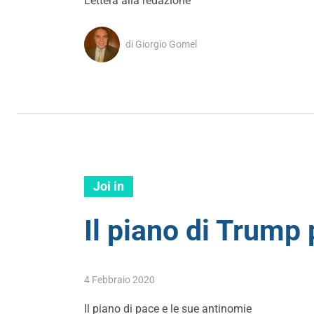
Lettera alla redazione
di Giorgio Gomel
Joi in
Il piano di Trump 
4 Febbraio 2020
Il piano di pace e le sue antinomie