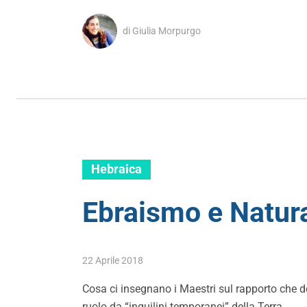
di Giulia Morpurgo
Hebraica
Ebraismo e Natura:
22 Aprile 2018
Cosa ci insegnano i Maestri sul rapporto che do
ruolo da “inquilini temporanei” della Terra