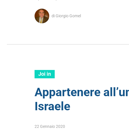
di Giorgio Gomel
Joi in
Appartenere all’u
Israele
22 Gennaio 2020