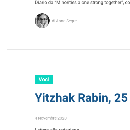
Diario da “Minorities alone strong together”
di Anna Segre
Voci
Yitzhak Rabin, 25 
4 Novembre 2020