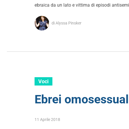
ebraica da un lato e vittima di episodi antisemit
di Alyssa Pinsker
Voci
Ebrei omosessuali
11 Aprile 2018