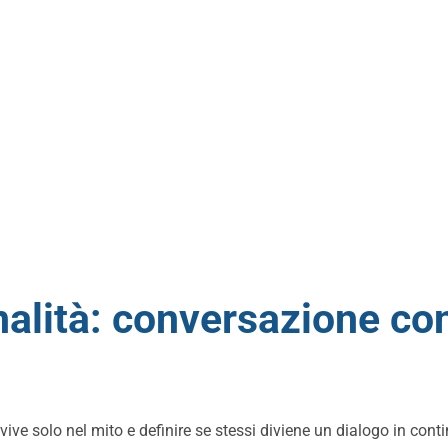
nalità: conversazione c
ve solo nel mito e definire se stessi diviene un dialogo in cont