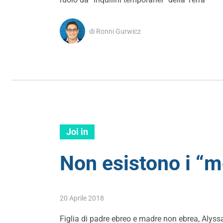
di Ronni Gurwicz
Joi in
Non esistono i “me
20 Aprile 2018
Figlia di padre ebreo e madre non ebrea, Alyss