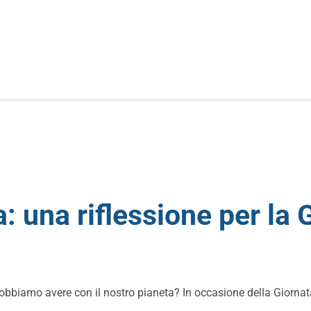
 una riflessione per la G
bbiamo avere con il nostro pianeta? In occasione della Giornata M