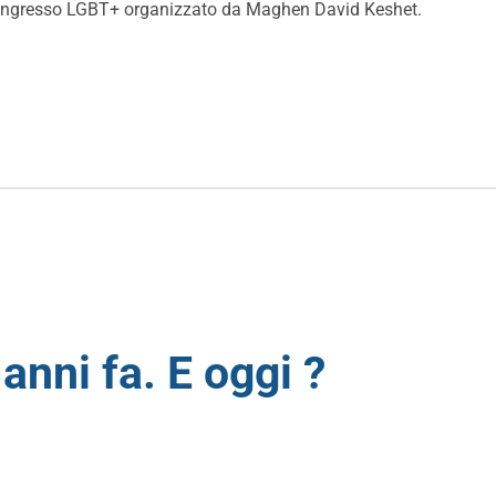
, congresso LGBT+ organizzato da Maghen David Keshet.
anni fa. E oggi ?