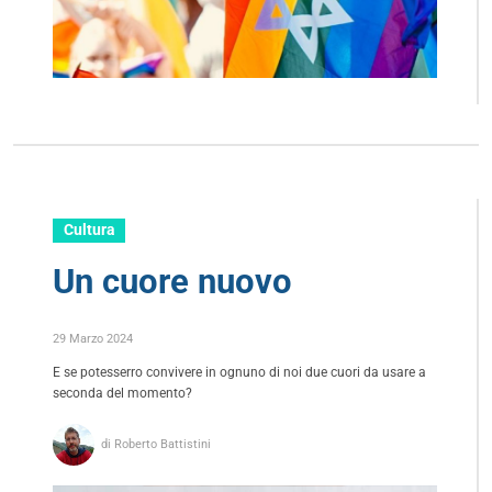
Cultura
Un cuore nuovo
29 Marzo 2024
E se potesserro convivere in ognuno di noi due cuori da usare a
seconda del momento?
di Roberto Battistini