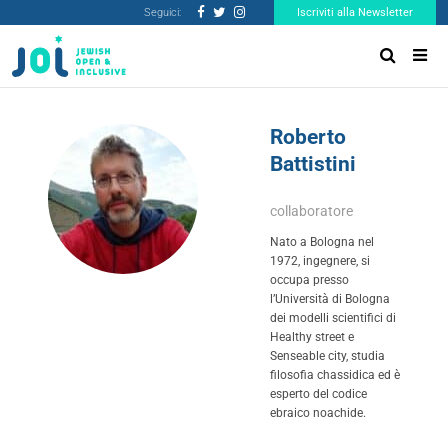
Seguici:
Iscriviti alla Newsletter
Roberto
Battistini
collaboratore
Nato a Bologna nel
1972, ingegnere, si
occupa presso
l’Università di Bologna
dei modelli scientifici di
Healthy street e
Senseable city, studia
filosofia chassidica ed è
esperto del codice
ebraico noachide.