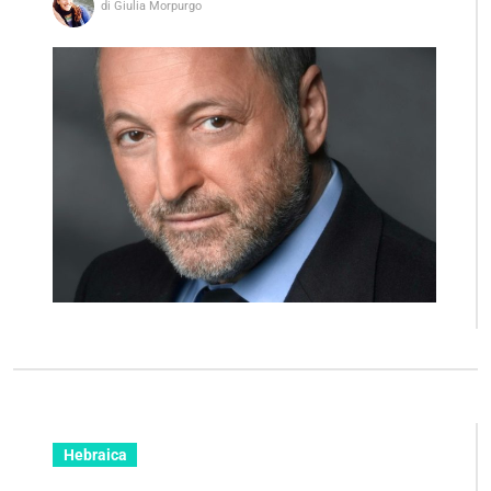
di Giulia Morpurgo
Hebraica