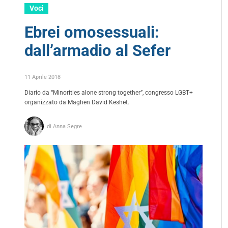
Voci
Ebrei omosessuali:
dall’armadio al Sefer
11 Aprile 2018
Diario da “Minorities alone strong together”, congresso LGBT+
organizzato da Maghen David Keshet.
di Anna Segre