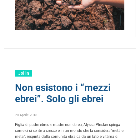
Joi in
Non esistono i “mezzi
ebrei”. Solo gli ebrei
20 Aprile 2018
Figlia di padre ebreo e madre non ebrea, Alyssa PInsker spiega
come ci si sente a crescere in un mondo che la considera”metà e
metà”: respinta dalla comunità ebraica da un lato e vittima di