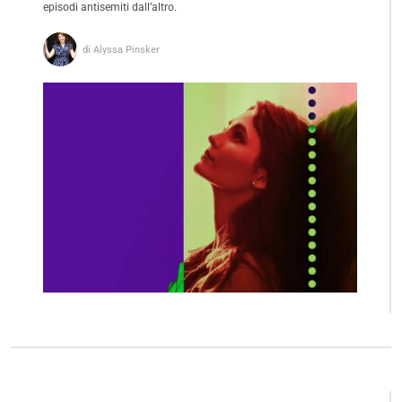
episodi antisemiti dall’altro.
di Alyssa Pinsker