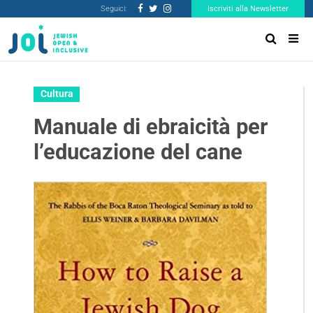
Seguici:
Iscriviti alla Newsletter
Cultura
Manuale di ebraicità per
l’educazione del cane