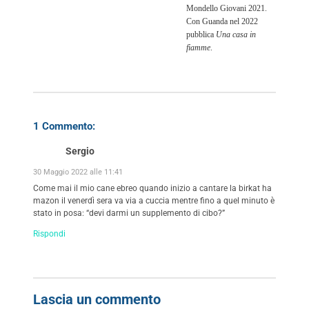
Mondello Giovani 2021.
Con Guanda nel 2022
pubblica
Una casa in
fiamme
.
1 Commento:
Sergio
30 Maggio 2022 alle 11:41
Come mai il mio cane ebreo quando inizio a cantare la birkat ha
mazon il venerdì sera va via a cuccia mentre fino a quel minuto è
stato in posa: “devi darmi un supplemento di cibo?”
Rispondi
Lascia un commento