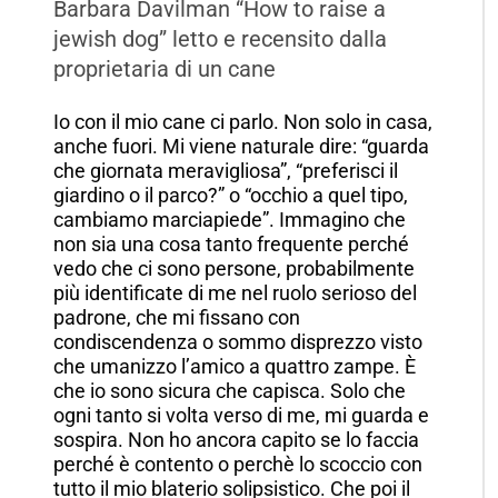
Barbara Davilman “How to raise a
jewish dog” letto e recensito dalla
proprietaria di un cane
Io con il mio cane ci parlo. Non solo in casa,
anche fuori. Mi viene naturale dire: “guarda
che giornata meravigliosa”, “preferisci il
giardino o il parco?” o “occhio a quel tipo,
cambiamo marciapiede”.
Immagino che
non sia una cosa tanto frequente perché
vedo che ci sono persone, probabilmente
più identificate di me nel ruolo serioso del
padrone, che mi fissano con
condiscendenza o sommo disprezzo visto
che umanizzo l’amico a quattro zampe. È
che io sono sicura che capisca. Solo che
ogni tanto si volta verso di me, mi guarda e
sospira. Non ho ancora capito se lo faccia
perché è contento o perchè lo scoccio con
tutto il mio blaterio solipsistico. Che poi il