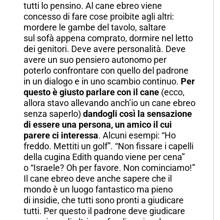
tutti lo pensino. Al cane ebreo viene
concesso di fare cose proibite agli altri:
mordere le gambe del tavolo, saltare
sul sofà appena comprato, dormire nel letto
dei genitori. Deve avere personalità. Deve
avere un suo pensiero autonomo per
poterlo confrontare con quello del padrone
in un dialogo e in uno scambio continuo.
Per
questo è giusto parlare con il cane
(ecco,
allora stavo allevando anch’io un cane ebreo
senza saperlo)
dandogli così la sensazione
di essere una persona, un amico il cui
parere ci interessa
. Alcuni esempi: “Ho
freddo. Mettiti un golf”. “Non fissare i capelli
della cugina Edith quando viene per cena”
o “Israele? Oh per favore. Non cominciamo!”
Il cane ebreo deve anche sapere che il
mondo è un luogo fantastico ma pieno
di insidie, che tutti sono pronti a giudicare
tutti. Per questo il padrone deve giudicare