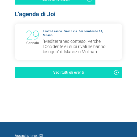
L'agenda di Joi
29
Teatro Franco Parenti via Pier Lombardo 14,
Milano
“Mediterraneo conteso. Perché
Gennaio
l’Occidente e i suoi rivali ne hanno
bisogno” di Maurizio Molinari
Vedi tutti gli eventi
Associazione JOI