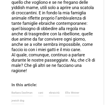
quello che vogliono e se ne fregano delle
yiddish mame, utili solo a aprire una scatola
di croccantini. E in fondo la mia famiglia
animale riflette proprio l’ambivalenza di
tante famiglie ebraiche contemporanee:
quel bisogno di obbedire alla regola ma
anche di trasgredire con la ribellione, quelle
due anime da far convivere ogni giorno,
anche se a volte sembra impossibile, come
faccio io con i miei gatti e il mio cane.
Al quale, comunque, continuo a parlare
durante le nostre passeggiate.
Nu,
che c’è di
male? Che gli altri se ne facciano una
ragione!
In this article:
Barbara Davilman
cani
ebraicità
Ellis Weiner
jewish dog