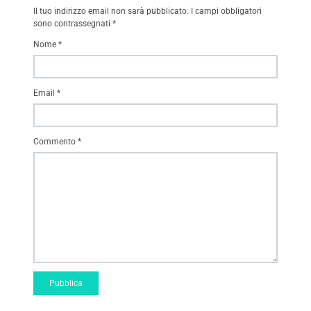
Il tuo indirizzo email non sarà pubblicato.
I campi obbligatori
sono contrassegnati
*
Nome
*
Email
*
Commento
*