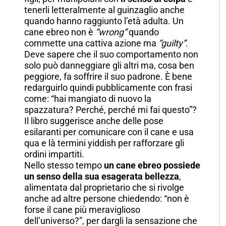
tenerli letteralmente al guinzaglio anche
quando hanno raggiunto l’età adulta. Un
cane ebreo non è
“wrong”
quando
commette una cattiva azione ma
“
guilty”
.
Deve sapere che il suo comportamento non
solo può danneggiare gli altri ma, cosa ben
peggiore, fa soffrire il suo padrone. È bene
redarguirlo quindi pubblicamente con frasi
come: “hai mangiato di nuovo la
spazzatura? Perché, perché mi fai questo”?
Il libro suggerisce anche delle pose
esilaranti per comunicare con il cane e usa
qua e là termini yiddish per rafforzare gli
ordini impartiti.
Nello stesso tempo
un cane ebreo possiede
un senso della sua esagerata bellezza
,
alimentata dal proprietario che si rivolge
anche ad altre persone chiedendo: “non è
forse il cane più meraviglioso
dell’universo?”, per dargli la sensazione che