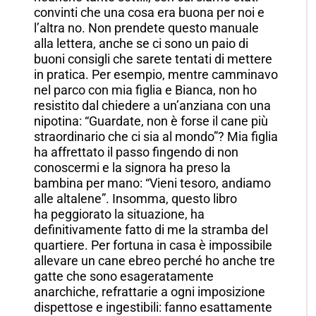
convinti che una cosa era buona per noi e
l’altra no. Non prendete questo manuale
alla lettera, anche se ci sono un paio di
buoni consigli che sarete tentati di mettere
in pratica. Per esempio, mentre camminavo
nel parco con mia figlia e Bianca, non ho
resistito dal chiedere a un’anziana con una
nipotina: “Guardate, non è forse il cane più
straordinario che ci sia al mondo”? Mia figlia
ha affrettato il passo fingendo di non
conoscermi e la signora ha preso la
bambina per mano: “Vieni tesoro, andiamo
alle altalene”. Insomma, questo libro
ha peggiorato la situazione, ha
definitivamente fatto di me la stramba del
quartiere. Per fortuna in casa è impossibile
allevare un cane ebreo perché ho anche tre
gatte che sono esageratamente
anarchiche, refrattarie a ogni imposizione
dispettose e ingestibili: fanno esattamente