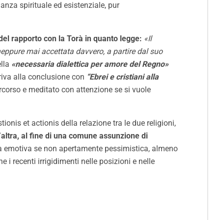
anza spirituale ed esistenziale, pur
del rapporto con la Torà in quanto legge:
«Il
neppure mai accettata davvero, a partire dal suo
ella
«necessaria dialettica per amore del Regno»
rriva alla conclusione con
“Ebrei e cristiani alla
ercorso e meditato con attenzione se si vuole
onis et actionis della relazione tra le due religioni,
’altra, al fine di una comune assunzione di
lità emotiva se non apertamente pessimistica, almeno
 i recenti irrigidimenti nelle posizioni e nelle