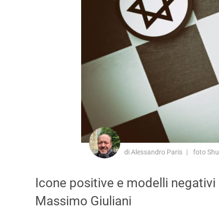
di Alessandro Paris
foto Shu
Icone positive e modelli negativi 
Massimo Giuliani