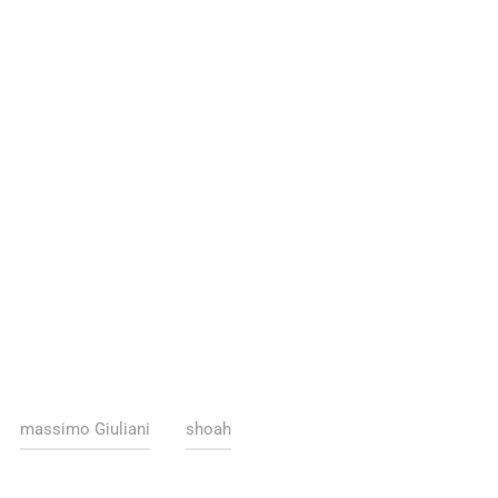
massimo Giuliani
shoah