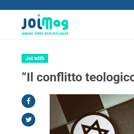
Joi with
“Il conflitto teologi