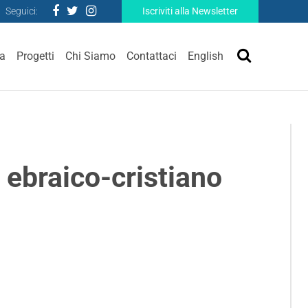
Seguici:
Iscriviti alla Newsletter
ra
Progetti
Chi Siamo
Contattaci
English
o ebraico-cristiano