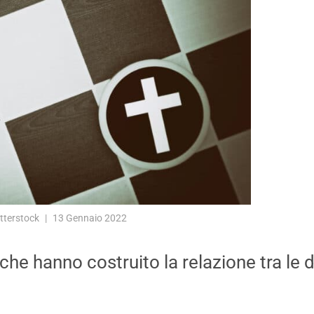
tterstock
13 Gennaio 2022
che hanno costruito la relazione tra le d