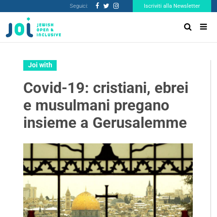
Seguici:
Iscriviti alla Newsletter
Joi with
Covid-19: cristiani, ebrei
e musulmani pregano
insieme a Gerusalemme