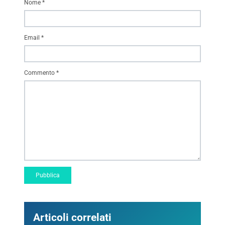
Nome
*
Email
*
Commento
*
Articoli correlati