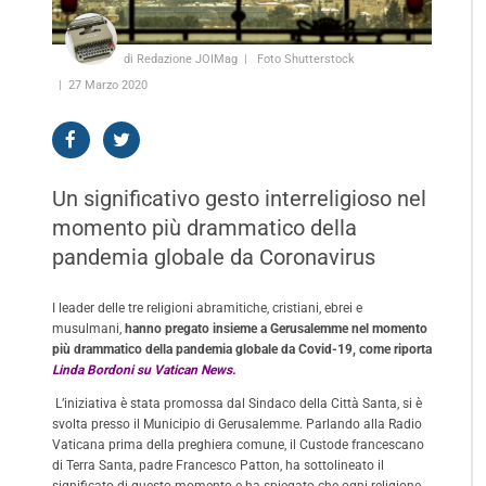
di Redazione JOIMag
Foto Shutterstock
27 Marzo 2020
Un significativo gesto interreligioso nel
momento più drammatico della
pandemia globale da Coronavirus
I leader delle tre religioni abramitiche, cristiani, ebrei e
musulmani,
hanno pregato insieme a Gerusalemme nel momento
più drammatico della pandemia globale da Covid-19, come riporta
Linda Bordoni su Vatican News.
L’iniziativa è stata promossa dal Sindaco della Città Santa, si è
svolta presso il Municipio di Gerusalemme. Parlando alla Radio
Vaticana prima della preghiera comune, il Custode francescano
di Terra Santa, padre Francesco Patton, ha sottolineato il