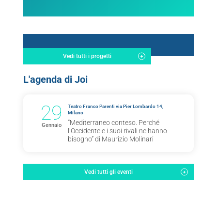
Vedi tutti i progetti
L'agenda di Joi
29
Teatro Franco Parenti via Pier Lombardo 14,
Milano
“Mediterraneo conteso. Perché
Gennaio
l’Occidente e i suoi rivali ne hanno
bisogno” di Maurizio Molinari
Vedi tutti gli eventi