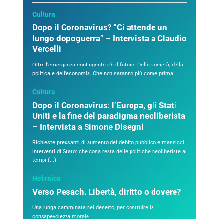
Cultura
Dopo il Coronavirus? “Ci attende un
lungo dopoguerra” – Intervista a Claudio
Vercelli
Oltre l'emergenza contingente c'è il futuro. Della società, della
politica e dell'economia. Che non saranno più come prima...
Cultura
Dopo il Coronavirus: l’Europa, gli Stati
Uniti e la fine del paradigma neoliberista
– Intervista a Simone Disegni
Richieste pressanti di aumento del debito pubblico e massicci
interventi di Stato: che cosa resta delle politiche neoliberiste ai
tempi (...)
Hebraica
Verso Pesach. Libertà, diritto o dovere?
Una lunga camminata nel deserto, per costruire la
consapevolezza morale