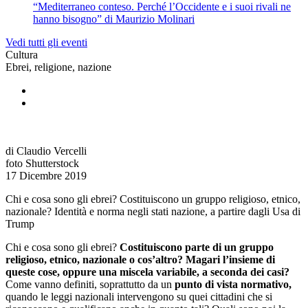
“Mediterraneo conteso. Perché l’Occidente e i suoi rivali ne
hanno bisogno” di Maurizio Molinari
Vedi tutti gli eventi
Cultura
Ebrei, religione, nazione
di Claudio Vercelli
foto Shutterstock
17 Dicembre 2019
Chi e cosa sono gli ebrei? Costituiscono un gruppo religioso, etnico,
nazionale? Identità e norma negli stati nazione, a partire dagli Usa di
Trump
Chi e cosa sono gli ebrei?
Costituiscono parte di un gruppo
religioso, etnico, nazionale o cos’altro?
Magari l’insieme di
queste cose, oppure una miscela variabile, a seconda dei casi?
Come vanno definiti, soprattutto da un
punto di vista normativo,
quando le leggi nazionali intervengono su quei cittadini che si