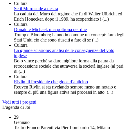
Cultura
Se il Muro cade a destra
La caduta del Muro del regime che fu di Walter Ulbricht ed
Erich Honecker, dopo il 1989, ha scoperchiato i (...)
Cultura
Donald e Michael: una poltrona per due
Trump e Bloomberg hanno in comune un concept: fare degli
Stati Uniti ciò che sono riusciti a fare di se (...)
Cultura
La grande scissione: analisi delle conseguenze del voto
inglese
Bojo vince perché sa dare migliore forma alla paura da
retrocessione sociale che attraversa la società inglese (al pari
di (...)
Cultura
Rivlin, il Presidente che gioca d’anticipo
Reuven Rivlin si sta rivelando sempre meno un notaio e
sempre di più una figura attiva nei processi in atto. (...)
Vedi tutti i progetti
L'agenda di Joi
29
Gennaio
Teatro Franco Parenti via Pier Lombardo 14, Milano