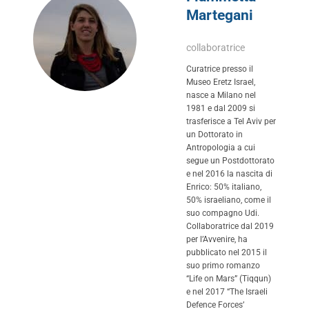
Martegani
collaboratrice
Curatrice presso il
Museo Eretz Israel,
nasce a Milano nel
1981 e dal 2009 si
trasferisce a Tel Aviv per
un Dottorato in
Antropologia a cui
segue un Postdottorato
e nel 2016 la nascita di
Enrico: 50% italiano,
50% israeliano, come il
suo compagno Udi.
Collaboratrice dal 2019
per l’Avvenire, ha
pubblicato nel 2015 il
suo primo romanzo
“Life on Mars” (Tiqqun)
e nel 2017 “The Israeli
Defence Forces’