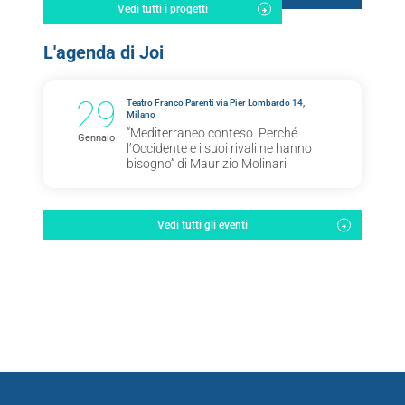
Vedi tutti i progetti
L'agenda di Joi
29
Teatro Franco Parenti via Pier Lombardo 14,
Milano
“Mediterraneo conteso. Perché
Gennaio
l’Occidente e i suoi rivali ne hanno
bisogno” di Maurizio Molinari
Vedi tutti gli eventi