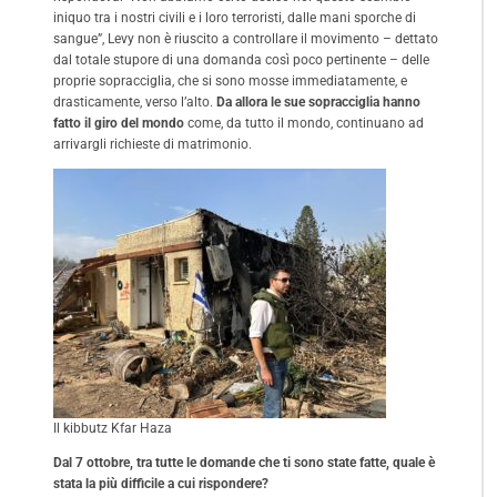
iniquo tra i nostri civili e i loro terroristi, dalle mani sporche di
sangue”, Levy non è riuscito a controllare il movimento – dettato
dal totale stupore di una domanda così poco pertinente – delle
proprie sopracciglia, che si sono mosse immediatamente, e
drasticamente, verso l’alto.
Da allora le sue sopracciglia hanno
fatto il giro del mondo
come, da tutto il mondo, continuano ad
arrivargli richieste di matrimonio.
Il kibbutz Kfar Haza
Dal 7 ottobre, tra tutte le domande che ti sono state fatte, quale è
stata la più difficile a cui rispondere?