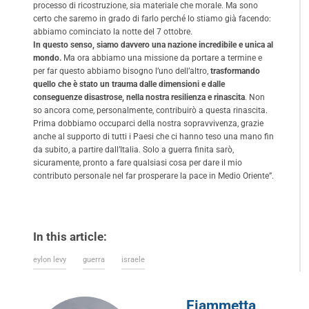
processo di ricostruzione, sia materiale che morale. Ma sono
certo che saremo in grado di farlo perché lo stiamo già facendo:
abbiamo cominciato la notte del 7 ottobre.
In questo senso, siamo davvero una nazione incredibile e unica al
mondo.
Ma ora abbiamo una missione da portare a termine e
per far questo abbiamo bisogno l’uno dell’altro,
trasformando
quello che è stato un trauma dalle dimensioni e dalle
conseguenze disastrose, nella nostra resilienza e rinascita
. Non
so ancora come, personalmente, contribuirò a questa rinascita.
Prima dobbiamo occuparci della nostra sopravvivenza, grazie
anche al supporto di tutti i Paesi che ci hanno teso una mano fin
da subito, a partire dall’Italia. Solo a guerra finita sarò,
sicuramente, pronto a fare qualsiasi cosa per dare il mio
contributo personale nel far prosperare la pace in Medio Oriente”.
In this article:
eylon levy
guerra
israele
Fiammetta