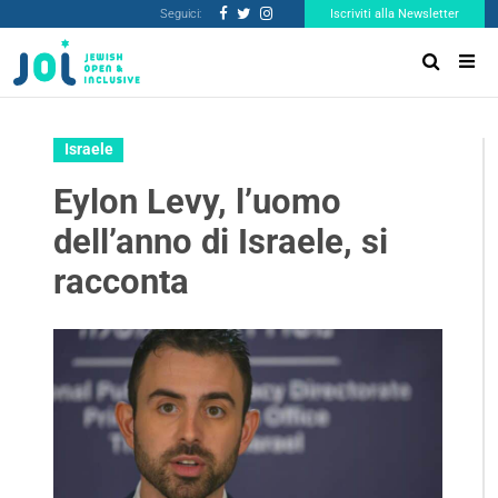
Seguici:
Iscriviti alla Newsletter
Israele
Eylon Levy, l’uomo
dell’anno di Israele, si
racconta