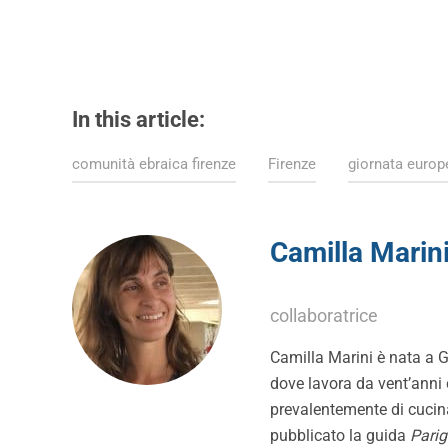
In this article:
comunità ebraica firenze
Firenze
giornata europ
Camilla Marin
collaboratrice
Camilla Marini è nata a G
dove lavora da vent’anni 
prevalentemente di cucin
pubblicato la guida
Parig