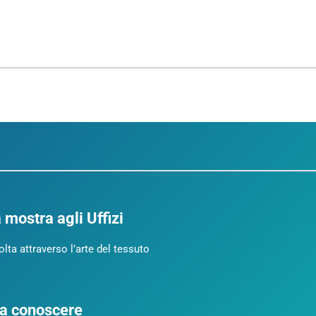
a mostra agli Uffizi
olta attraverso l’arte del tessuto
 da conoscere