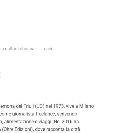
ea cultura ebraica
ucei
i
emona del Friuli (UD) nel 1973, vive a Milano
come giornalista freelance, scrivendo
a, alimentazione e viaggi. Nel 2016 ha
i
(Oltre Edizioni), dove racconta la città