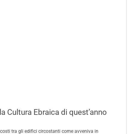
la Cultura Ebraica di quest’anno
osti tra gli edifici circostanti come avveniva in