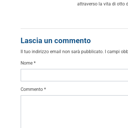
attraverso la vita di ott
Lascia un commento
Il tuo indirizzo email non sarà pubblicato.
I campi obb
Nome
*
Commento
*