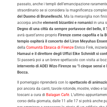
passato, anche i templi dell’emancipazione raramente 
straordinario se si considera la magnificenza compless
del Duomo di Brunelleschi.
Ma la meraviglia non fini
accorpa anche
elementi bizantini e romanici
in una s
Degno di una città da sempre portavoce del bello, i
avrà quest’anno proprio
Firenze come capofila e la 
tempio ospiterà il concerto del Liron Meyuhas Ensem
della
Comunità Ebraica di Firenze
Enrico Fink, inizier
Hamaui e il direttore degli Uffizi Eike Schmidt si co
Si passerà poi a un breve spettacolo con visita ai bozz
intervento di ADEI Wizo Firenze su “I cinque sensi e 
Bocca.
Il pomeriggio riprenderà con lo
spettacolo di animazi
poi ancora da canti, tavole rotonde, mostre, video e 
toscani a cura di
Balagan Cafè
. L’ultimo appuntament
corso della giornata, dalle 11 alle 17 si potrà anche p