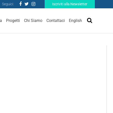
Seguici:
Iscriviti alla Newsletter
ra
Progetti
Chi Siamo
Contattaci
English