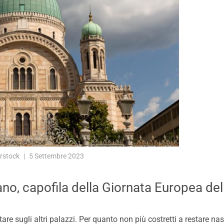
rstock
5 Settembre 2023
no, capofila della Giornata Europea del
re sugli altri palazzi. Per quanto non più costretti a restare nasc