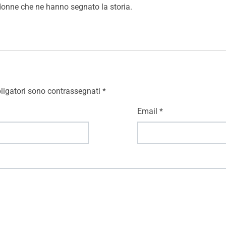
o donne che ne hanno segnato la storia.
ligatori sono contrassegnati
*
Email
*