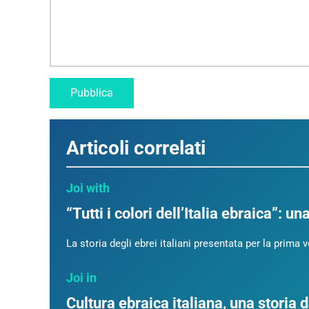
Articoli correlati
Joi with
“Tutti i colori dell’Italia ebraica”: un
La storia degli ebrei italiani presentata per la prima v
Joi in
Cultura ebraica italiana, una storia