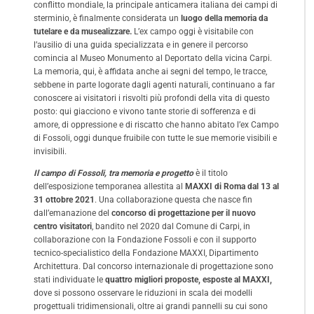
conflitto mondiale, la principale anticamera italiana dei campi di
sterminio, è finalmente considerata un
luogo della memoria da
tutelare e da musealizzare.
L’ex campo oggi è visitabile con
l’ausilio di una guida specializzata e in genere il percorso
comincia al Museo Monumento al Deportato della vicina Carpi.
La memoria, qui, è affidata anche ai segni del tempo, le tracce,
sebbene in parte logorate dagli agenti naturali, continuano a far
conoscere ai visitatori i risvolti più profondi della vita di questo
posto: qui giacciono e vivono tante storie di sofferenza e di
amore, di oppressione e di riscatto che hanno abitato l’ex Campo
di Fossoli, oggi dunque fruibile con tutte le sue memorie visibili e
invisibili.
Il campo di Fossoli, tra memoria e progetto
è il titolo
dell’esposizione temporanea allestita al
MAXXI di Roma dal 13 al
31 ottobre 2021
. Una collaborazione questa che nasce fin
dall’emanazione del
concorso di progettazione per il nuovo
centro visitatori
, bandito nel 2020 dal Comune di Carpi, in
collaborazione con la Fondazione Fossoli e con il supporto
tecnico-specialistico della Fondazione MAXXI, Dipartimento
Architettura. Dal concorso internazionale di progettazione sono
stati individuate le
quattro migliori proposte, esposte al MAXXI,
dove si possono osservare le riduzioni in scala dei modelli
progettuali tridimensionali, oltre ai grandi pannelli su cui sono