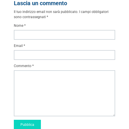
Lascia un commento
Il tuo indirizzo email non sarà pubblicato.
I campi obbligatori
sono contrassegnati
*
Nome
*
Email
*
Commento
*