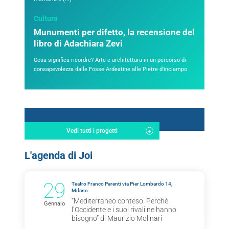
Cultura
Munumenti per difetto, la recensione del
libro di Adachiara Zevi
Cosa significa ricordre? Arte e architettura in un percorso di
consapevolezza dalle Fosse Ardeatine alle Pietre d'inciampo
Vedi tutti i progetti
L'agenda di Joi
29
Teatro Franco Parenti via Pier Lombardo 14,
Milano
“Mediterraneo conteso. Perché
Gennaio
l’Occidente e i suoi rivali ne hanno
bisogno” di Maurizio Molinari