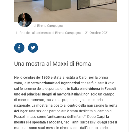
di Eirene Campagna
foto dell'allestimento di Eirene Campagna
21 Ottobre 2021
Una mostra al Maxxi di Roma
Nel dicembre del
1955
è stata allestita a Carpi, per la prima
volta, la
Mostra nazionale dei lager nazisti
che farà alzare il velo
sul fenomeno della deportazione in Italia e
individuerà in Fossoli
uno dei principali luoghi di memoria italiani:
non solo un campo
di concentramento, ma vero e proprio luogo di memoria
nazionale. La mostra ha posto al centro della narrazione la
realtà
del lager
: una sezione particolare è stata dedicata al campo di
Fossoli inteso come “anticamera dell’inferno”. Dopo Carpi
la
mostra si è spostata a Modena
, negli anni successivi quegli stessi
materiali sono stati messi in circolazione dall’Istituto storico di