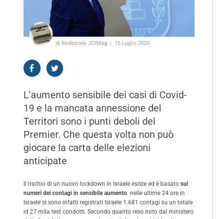
di Redazione JOIMag
15 Luglio 2020
L’aumento sensibile dei casi di Covid-
19 e la mancata annessione del
Territori sono i punti deboli del
Premier. Che questa volta non può
giocare la carta delle elezioni
anticipate
Il rischio di un nuovo lockdown in Israele esiste ed è basato
sui
numeri dei contagi in sensibile aumento
. nelle ultime 24 ore in
Israele si sono infatti registrati Israele 1.681 contagi su un totale
id 27 mila test condotti. Secondo quanto reso noto dal ministero