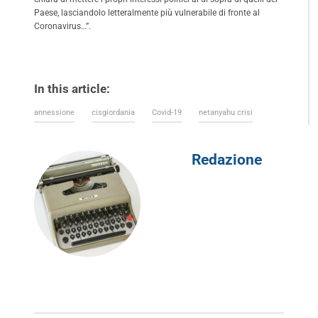
Paese, lasciandolo letteralmente più vulnerabile di fronte al
Coronavirus…”.
In this article:
annessione
cisgiordania
Covid-19
netanyahu crisi
Redazione