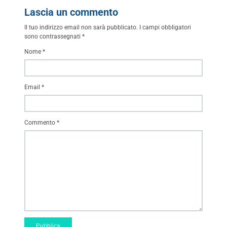
Lascia un commento
Il tuo indirizzo email non sarà pubblicato.
I campi obbligatori
sono contrassegnati
*
Nome
*
Email
*
Commento
*