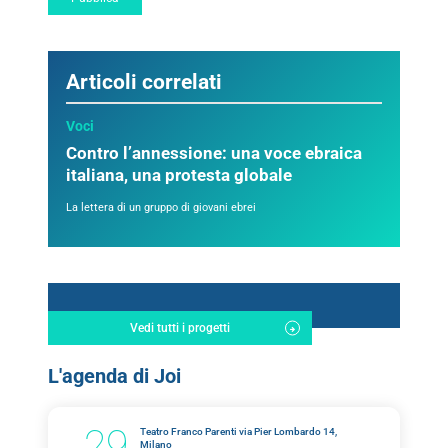
Articoli correlati
Voci
Contro l’annessione: una voce ebraica
italiana, una protesta globale
La lettera di un gruppo di giovani ebrei
Vedi tutti i progetti
L'agenda di Joi
29
Teatro Franco Parenti via Pier Lombardo 14,
Milano