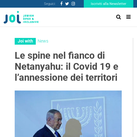
Seguici:
Iscriviti alla Newsletter
Joi with
News
Le spine nel fianco di
Netanyahu: il Covid 19 e
l’annessione dei territori