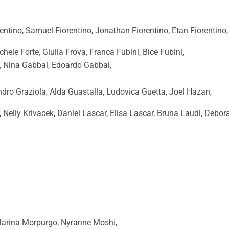
entino, Samuel Fiorentino, Jonathan Fiorentino, Etan Fiorentino, 
chele Forte, Giulia Frova, Franca Fubini, Bice Fubini,
, Nina Gabbai, Edoardo Gabbai,
dro Graziola, Alda Guastalla, Ludovica Guetta, Joel Hazan,
, Nelly Krivacek, Daniel Lascar, Elisa Lascar, Bruna Laudi, Debor
Marina Morpurgo, Nyranne Moshi,