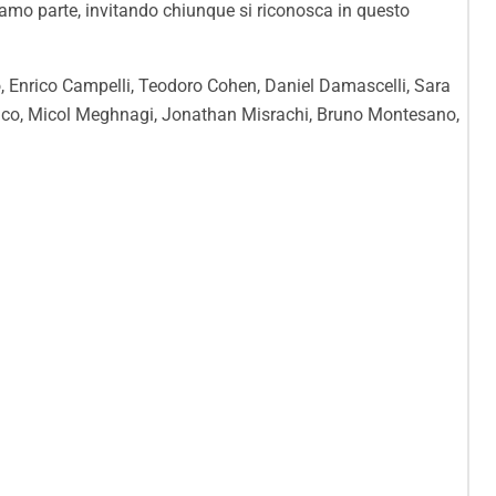
cciamo parte, invitando chiunque si riconosca in questo
, Enrico Campelli, Teodoro Cohen, Daniel Damascelli, Sara
rico, Micol Meghnagi, Jonathan Misrachi, Bruno Montesano,