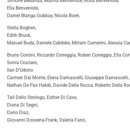
Simone Bedarida, Marina Benveniste, Rosa Benveniste,
Elia Benveniste,
Daniel Blanga Gubbay, Nicola Boeri,
Stella Boghen,
Edith Bruck,
Manuel Buda, Daniele Cabibbe, Miriam Camerini, Alessia 
Bruno Contini, Riccardo Correggia, Ruben Correggia, Elia Corte
Sonia Cruciani,
Ilan D’Urbino
Carmen Dal Monte, Elena Damascelli, Giuseppe Damascelli,
Nathan De Pas Habib, Davide Della Rocca, Roberto Della Roc
Tali Dello Strologo, Esther Di Cave,
Diana Di Segni,
Dario Diaz,
Giovanni Dossena-Frank, Valeria Fano,