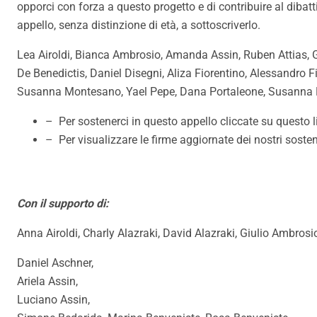
opporci con forza a questo progetto e di contribuire al dibatt
appello, senza distinzione di età, a sottoscriverlo.
Lea Airoldi, Bianca Ambrosio, Amanda Assin, Ruben Attias, G
De Benedictis, Daniel Disegni, Aliza Fiorentino, Alessand
Susanna Montesano, Yael Pepe, Dana Portaleone, Susanna 
– Per sostenerci in questo appello cliccate
su ​questo l
– Per visualizzare le firme aggiornate dei nostri sosten
Con il supporto di:
Anna Airoldi, Charly Alazraki, David Alazraki, Giulio Ambrosi
Daniel Aschner,
Ariela Assin,
Luciano Assin,