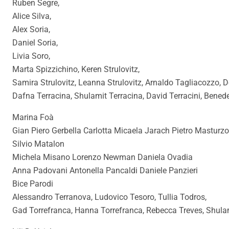
Ruben Segre,
Alice Silva,
Alex Soria,
Daniel Soria,
Livia Soro,
Marta Spizzichino, Keren Strulovitz,
Samira Strulovitz, Leanna Strulovitz, Arnaldo Tagliacozzo, 
Dafna Terracina, Shulamit Terracina, David Terracini, Benede
Marina Foà
Gian Piero Gerbella Carlotta Micaela Jarach Pietro Masturzo
Silvio Matalon
Michela Misano Lorenzo Newman Daniela Ovadia
Anna Padovani Antonella Pancaldi Daniele Panzieri
Bice Parodi
Alessandro Terranova, Ludovico Tesoro, Tullia Todros,
Gad Torrefranca, Hanna Torrefranca, Rebecca Treves, Shulami