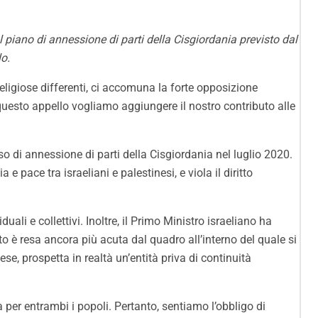
piano di annessione di parti della Cisgiordania previsto dal
lo.
e religiose differenti, ci accomuna la forte opposizione
 questo appello vogliamo aggiungere il nostro contributo alle
 di annessione di parti della Cisgiordania nel luglio 2020.
 pace tra israeliani e palestinesi, e viola il diritto
uali e collettivi. Inoltre, il Primo Ministro israeliano ha
to è resa ancora più acuta dal quadro all’interno del quale si
 prospetta in realtà un’entità priva di continuità
à per entrambi i popoli. Pertanto, sentiamo l’obbligo di