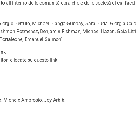
ito all’interno delle comunità ebraiche e delle società di cui fa
iorgio Berruto, Michael Blanga-Gubbay, Sara Buda, Giorgia Calò
ro Fishman Rotmensz, Benjamin Fishman, Michael Hazan, Gaia Lit
Portaleone, Emanuel Salmonì
ink
itori cliccate
su ​questo link
o, Michele Ambrosio, Joy Arbib,