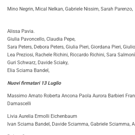
Mino Negrin, Mical Nelkan, Gabriele Nissim, Sarah Parenzo,
Alissa Pavia.
Giulia Pavoncello, Claudia Pepe,
Sara Peters, Debora Peters, Giulia Pieri, Giordana Pieri, Giuli
Lea Preziosi, Rachele Richini, Riccardo Richini, Sara Salmoni
Guri Schwarz, Davide Sciaky,
Elia Sciama Bandel,
Nuovi firmatari 13 Luglio
Massimo Amato Roberta Ancona Paola Aurora Barbieri France
Damascelli
Livia Aurelia Ermolli Eichenbaum
Ivan Sciama Bandel, Davide Sciamma, Gabriele Sciamma, A