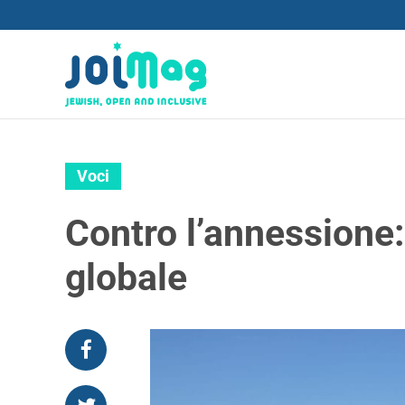
Voci
Contro l’annessione:
globale