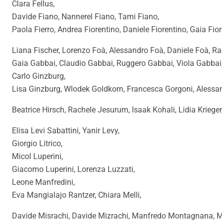
Clara Fellus,
Davide Fiano, Nannerel Fiano, Tami Fiano,
Paola Fierro, Andrea Fiorentino, Daniele Fiorentino, Gaia Fior
Liana Fischer, Lorenzo Foà, Alessandro Foà, Daniele Foà, Ra
Gaia Gabbai, Claudio Gabbai, Ruggero Gabbai, Viola Gabbai
Carlo Ginzburg,
Lisa Ginzburg, Wlodek Goldkorn, Francesca Gorgoni, Alessan
Beatrice Hirsch, Rachele Jesurum, Isaak Kohali, Lidia Krieger
Elisa Levi Sabattini, Yanir Levy,
Giorgio Litrico,
Micol Luperini,
Giacomo Luperini, Lorenza Luzzati,
Leone Manfredini,
Eva Mangialajo Rantzer, Chiara Melli,
Davide Misrachi, Davide Mizrachi, Manfredo Montagnana, 