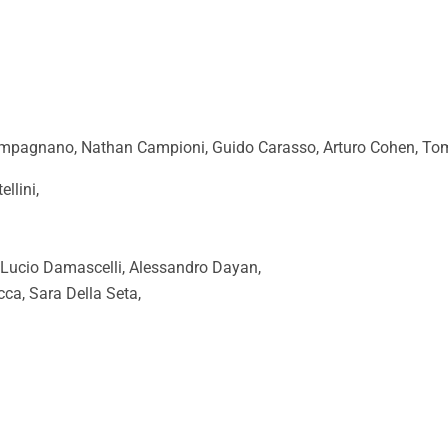
Campagnano, Nathan Campioni, Guido Carasso, Arturo Cohen, T
llini,
 Lucio Damascelli, Alessandro Dayan,
ca, Sara Della Seta,