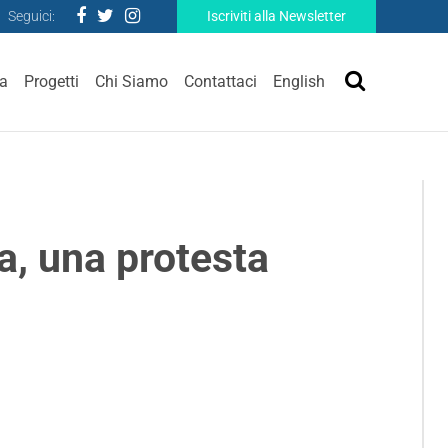
Seguici:
Iscriviti alla Newsletter
ra
Progetti
Chi Siamo
Contattaci
English
a, una protesta