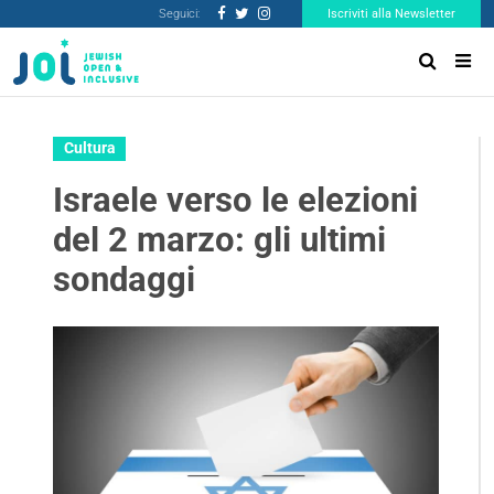
Seguici:
Iscriviti alla Newsletter
Cultura
Israele verso le elezioni
del 2 marzo: gli ultimi
sondaggi