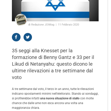
di Redazione JOIMag
11 Febbraio 2020
35 seggi alla Knesset per la
formazione di Benny Gantz e 33 per il
Likud di Netanyahu: questo dicono le
ultime rilevazioni a tre settimane dal
voto
A tre settimane dal voto, il terzo in un anno, tutte le rilevazioni
indicano spostamenti minimi nell’elettorato. Stando ai sondaggi,
si profilerebbe infatti
una nuova situazione di stallo
con molte
chance che dalle urne non esca ancora una volta una
maggioranza chiara.