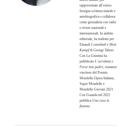
rappresentate all’estero.
Insegna scrittura teatrale e
auto­biografica e collabora
come giornalista con radio
e riviste nazionali e
internazionali. In ambito
editoriale, ha tradotto per
Einaudi
I cannibali
e
Mein
Kampf
di George Tabori.
Con La Giuntina ha
pubblicato
L’acrobata
e
Forse mio padre
, romanzo
vincitore del Premio
Mondello Opera Italiana,
Super Mondello e
Mondello Giovani 2021.
Con Guanda nel 2022
pubblica
Una casa in
fiamme
.