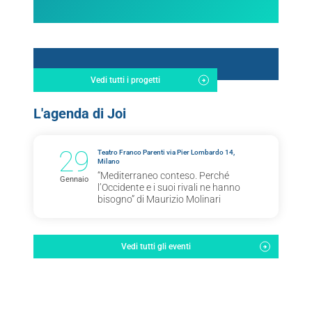
Vedi tutti i progetti
L'agenda di Joi
29
Teatro Franco Parenti via Pier Lombardo 14,
Milano
“Mediterraneo conteso. Perché
Gennaio
l’Occidente e i suoi rivali ne hanno
bisogno” di Maurizio Molinari
Vedi tutti gli eventi