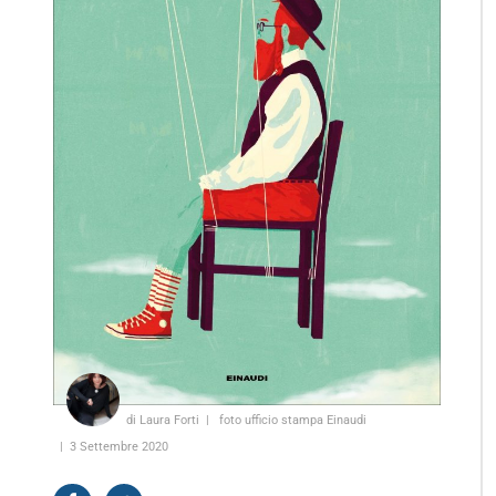
di Laura Forti
foto ufficio stampa Einaudi
3 Settembre 2020