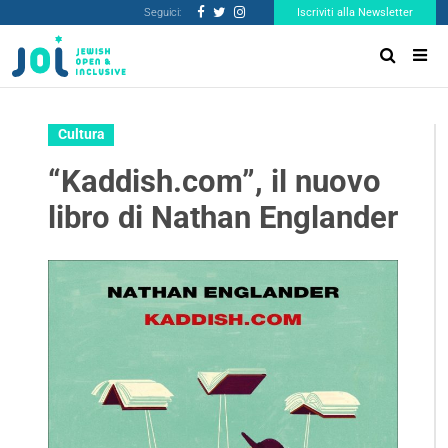
Seguici:
Iscriviti alla Newsletter
Cultura
“Kaddish.com”, il nuovo
libro di Nathan Englander