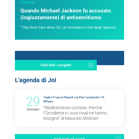
Cultura
Quando Michael Jackson fu accusato
(ingiustamente) di antisemitismo
"They Don't Care about Us", un incompreso inno degli oppressi
Vedi tutti i progetti
L'agenda di Joi
29
Teatro Franco Parenti via Pier Lombardo 14,
Milano
“Mediterraneo conteso. Perché
Gennaio
l’Occidente e i suoi rivali ne hanno
bisogno” di Maurizio Molinari