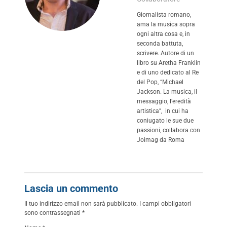
Giornalista romano,
ama la musica sopra
ogni altra cosa e, in
seconda battuta,
scrivere. Autore di un
libro su Aretha Franklin
e di uno dedicato al Re
del Pop, “Michael
Jackson. La musica, il
messaggio, l’eredità
artistica”, in cui ha
coniugato le sue due
passioni, collabora con
Joimag da Roma
Lascia un commento
Il tuo indirizzo email non sarà pubblicato.
I campi obbligatori
sono contrassegnati
*