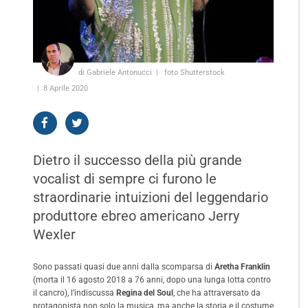
di Gabriele Antonucci
foto Shutterstock
8 Aprile 2020
Dietro il successo della più grande
vocalist di sempre ci furono le
straordinarie intuizioni del leggendario
produttore ebreo americano Jerry
Wexler
Sono passati quasi due anni dalla scomparsa di
Aretha Franklin
(morta il 16 agosto 2018 a 76 anni, dopo una lunga lotta contro
il cancro), l’indiscussa
Regina del Soul
, che ha attraversato da
protagonista non solo la musica, ma anche la storia e il costume