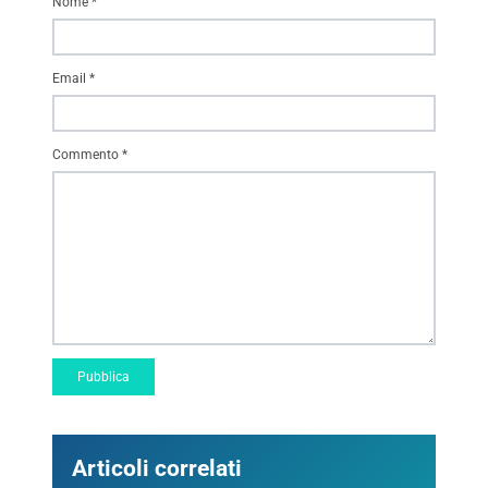
Nome
*
Email
*
Commento
*
Articoli correlati