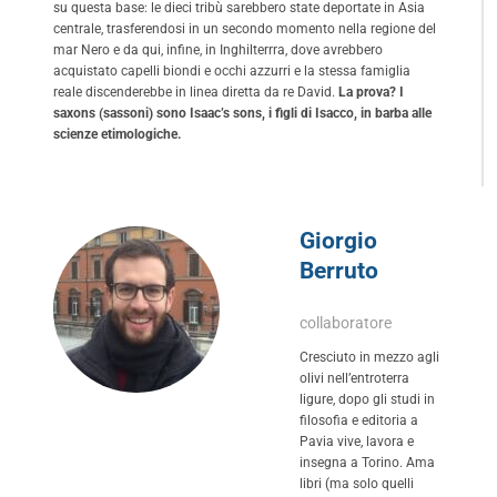
su questa base: le dieci tribù sarebbero state deportate in Asia
centrale, trasferendosi in un secondo momento nella regione del
mar Nero e da qui, infine, in Inghilterrra, dove avrebbero
acquistato capelli biondi e occhi azzurri e la stessa famiglia
reale discenderebbe in linea diretta da re David.
La prova? I
saxons (sassoni) sono Isaac’s sons, i figli di Isacco, in barba alle
scienze etimologiche.
Giorgio
Berruto
collaboratore
Cresciuto in mezzo agli
olivi nell’entroterra
ligure, dopo gli studi in
filosofia e editoria a
Pavia vive, lavora e
insegna a Torino. Ama
libri (ma solo quelli