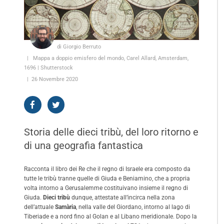
di Giorgio Berruto
Mappa a doppio emisfero del mondo, Carel Allard, Amsterdam,
1696 | Shutterstock
26 Novembre 2020
Storia delle dieci tribù, del loro ritorno e
di una geografia fantastica
Racconta il libro dei Re che il regno di Israele era composto da
tutte le tribù tranne quelle di Giuda e Beniamino, che a propria
volta intorno a Gerusalemme costituivano insieme il regno di
Giuda.
Dieci tribù
dunque, attestate all’incirca nella zona
dell’attuale
Samària
, nella valle del Giordano, intorno al lago di
Tiberiade e a nord fino al Golan e al Libano meridionale. Dopo la