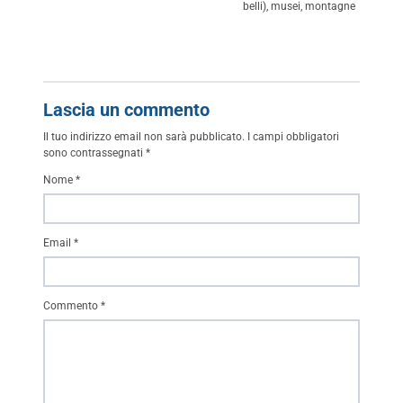
belli), musei, montagne
Lascia un commento
Il tuo indirizzo email non sarà pubblicato.
I campi obbligatori
sono contrassegnati
*
Nome
*
Email
*
Commento
*