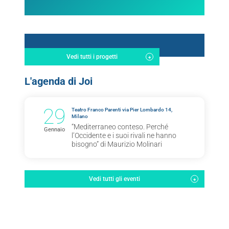
Vedi tutti i progetti
L'agenda di Joi
29
Teatro Franco Parenti via Pier Lombardo 14,
Milano
“Mediterraneo conteso. Perché
Gennaio
l’Occidente e i suoi rivali ne hanno
bisogno” di Maurizio Molinari
Vedi tutti gli eventi