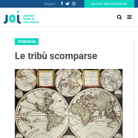
Seguici:
Iscriviti alla Newsletter
Hebraica
Le tribù scomparse