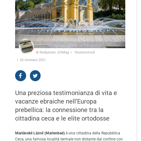
di Redazione JOIMag
Shutterstock
26 Gennaio 2021
Una preziosa testimonianza di vita e
vacanze ebraiche nell’Europa
prebellica: la connessione tra la
cittadina ceca e le elite ortodosse
Mariánské Lázně
(Marienbad)
è una cittadina della Repubblica
Ceca, una famosa località termale non distante dal confine con