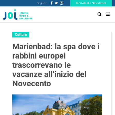
Seguici:
Iscriviti alla Newsletter
Cultura
Marienbad: la spa dove i
rabbini europei
trascorrevano le
vacanze all’inizio del
Novecento