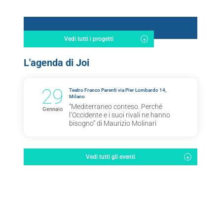
Vedi tutti i progetti
L'agenda di Joi
29
Teatro Franco Parenti via Pier Lombardo 14,
Milano
“Mediterraneo conteso. Perché
Gennaio
l’Occidente e i suoi rivali ne hanno
bisogno” di Maurizio Molinari
Vedi tutti gli eventi