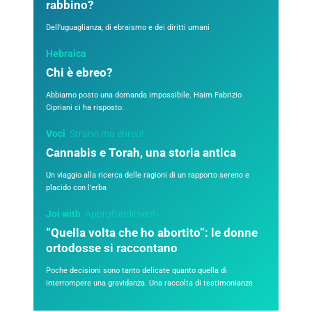
rabbino?
Dell'uguaglianza, di ebraismo e dei diritti umani
Hebraica
Chi è ebreo?
Abbiamo posto una domanda impossibile. Haim Fabrizio
Cipriani ci ha risposto.
Voci
Strano ma ebreo!
Cannabis e Torah, una storia antica
Un viaggio alla ricerca delle ragioni di un rapporto sereno e
placido con l'erba
Joi with
Approfondimenti
“Quella volta che ho abortito”: le donne
ortodosse si raccontano
Poche decisioni sono tanto delicate quanto quella di
interrompere una gravidanza. Una raccolta di testimonianze