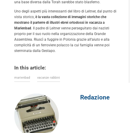
una base diversa dalla Torah sarebbe stato blasfemo.
Uno degli aspetti più interessanti del libro di Leitner, dal punto di
vista storico,
è la vasta collezione di immagini storiche che
mostrano il parterre di illustri ebrei ortodossi in vacanza a
Marienbad
. Il padre di Leitner venne perseguitato dai nazisti
proprio per il suo ruolo nella organizzazione della Grande
Assemblea. Riuscì a fuggire in Polonia grazie all’aiuto e alla
complicità di un ferroviere polacco la cui famiglia venne poi
sterminata dalla Gestapo.
In this article:
marienbad
vacanze rabbini
Redazione