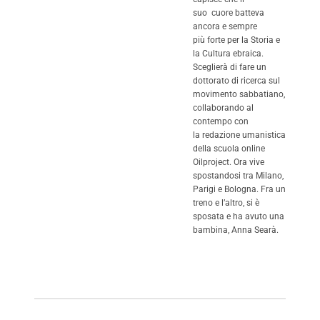
suo cuore batteva
ancora e sempre
più forte per la Storia e
la Cultura ebraica.
Sceglierà di fare un
dottorato di ricerca sul
movimento sabbatiano,
collaborando al
contempo con
la redazione umanistica
della scuola online
Oilproject. Ora vive
spostandosi tra Milano,
Parigi e Bologna. Fra un
treno e l’altro, si è
sposata e ha avuto una
bambina, Anna Searà.