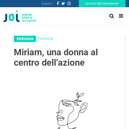
Seguici:
Iscriviti alla Newsletter
Hebraica
Festività
Miriam, una donna al
centro dell’azione