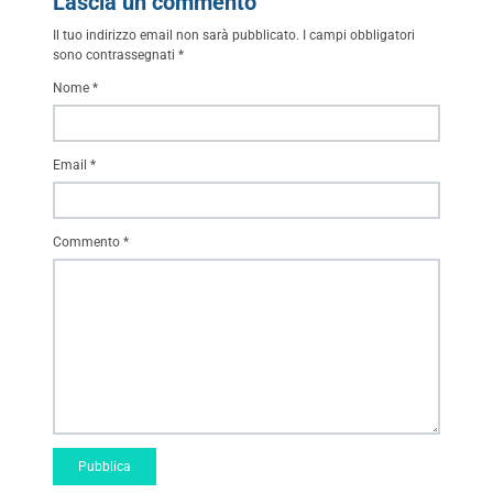
Lascia un commento
Il tuo indirizzo email non sarà pubblicato.
I campi obbligatori
sono contrassegnati
*
Nome
*
Email
*
Commento
*