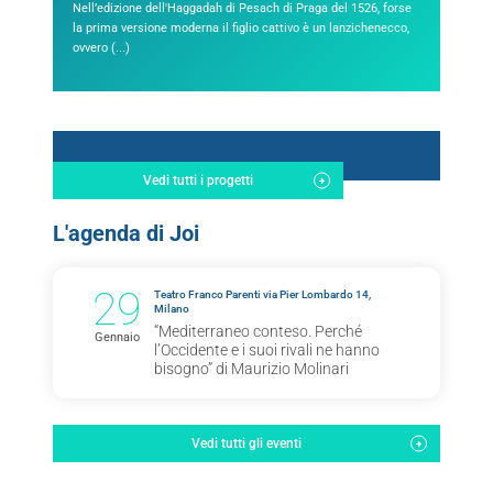
Nell’edizione dell'Haggadah di Pesach di Praga del 1526, forse
la prima versione moderna il figlio cattivo è un lanzichenecco,
ovvero (...)
Vedi tutti i progetti
L'agenda di Joi
29
Teatro Franco Parenti via Pier Lombardo 14,
Milano
“Mediterraneo conteso. Perché
Gennaio
l’Occidente e i suoi rivali ne hanno
bisogno” di Maurizio Molinari
Vedi tutti gli eventi