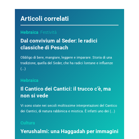
Articoli correlati
Hebraica
Festività
Dal convivium al Seder: le radici
classiche di Pesach
Obbligo di bere, mangiare, leggere e imparare. Storia di una
tradizione, quella del Seder, che ha radici lontane e influenze
(...)
Hebraica
Il Cantico dei Cantici: il trucco c’è, ma
non si vede
Vi sono state nei secoli moltissime interpretazioni del Cantico
dei Cantici, di natura rabbinica e mistica. È infatti uno dei (...)
Cultura
Yerushalmi: una Haggadah per immagini