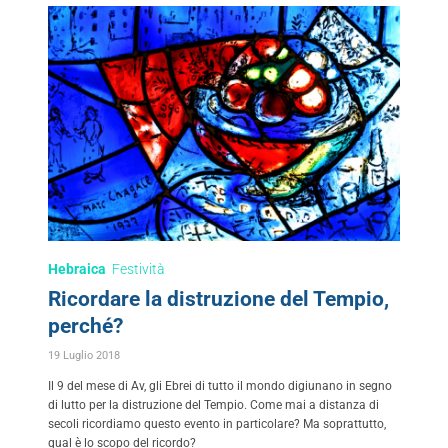
Hebraica
Festività
Ricordare la distruzione del Tempio,
perché?
19 Luglio 2018
Il 9 del mese di Av, gli Ebrei di tutto il mondo digiunano in segno
di lutto per la distruzione del Tempio. Come mai a distanza di
secoli ricordiamo questo evento in particolare? Ma soprattutto,
qual è lo scopo del ricordo?