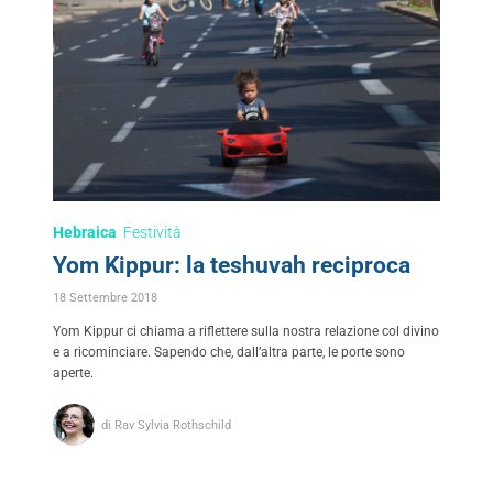
Hebraica
Festività
Yom Kippur: la teshuvah reciproca
18 Settembre 2018
Yom Kippur ci chiama a riflettere sulla nostra relazione col divino
e a ricominciare. Sapendo che, dall’altra parte, le porte sono
aperte.
di Rav Sylvia Rothschild