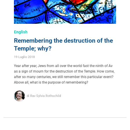
English
Remembering the destruction of the
Temple; why?
19 Luglio 2018
Year after year, Jews from all over the world fast the ninth of Av
as a sign of mourn for the destruction of the Temple. How come,
after so many centuries, we still remember this particular event?
Above all, what is the purpose of remembering?
di Rav Sylvia Rothschild