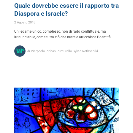
Quale dovrebbe essere il rapporto tra
Diaspora e Israele?
2 Agosto 2018
Un legame unico, complesso, non di rado conflittuale, ma
irrinunciabile, come tutto ciò che nutre e arricchisce l’identità
di Pierpaolo Pinhas Punturello Sylvia Rothschild