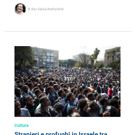
di Rav Sylvia Rothschild
Cultura
Stranieri e profughi in Israele tra