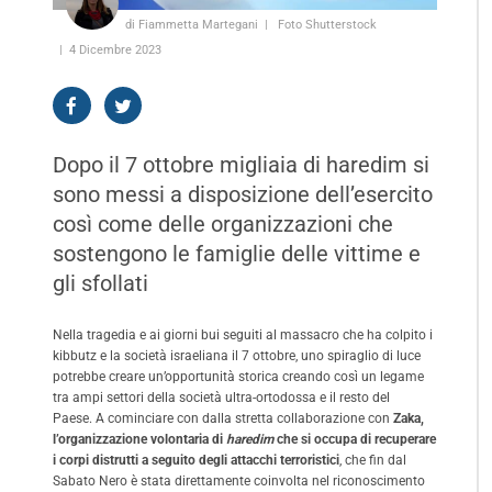
di Fiammetta Martegani
Foto Shutterstock
4 Dicembre 2023
Dopo il 7 ottobre migliaia di haredim si
sono messi a disposizione dell’esercito
così come delle organizzazioni che
sostengono le famiglie delle vittime e
gli sfollati
Nella tragedia e ai giorni bui seguiti al massacro che ha colpito i
kibbutz e la società israeliana il 7 ottobre, uno spiraglio di luce
potrebbe creare un’opportunità storica creando così un legame
tra ampi settori della società ultra-ortodossa e il resto del
Paese. A cominciare con dalla stretta collaborazione con
Zaka,
l’organizzazione volontaria di
h
aredi
m
che si occupa di recuperare
i corpi distrutti a seguito degli attacchi terroristici
, che fin dal
Sabato Nero è stata direttamente coinvolta nel riconoscimento