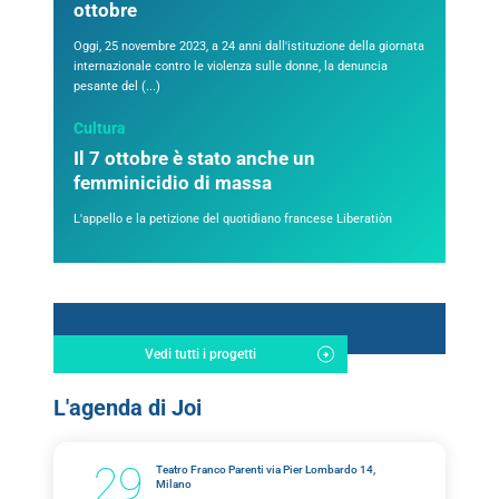
ottobre
Oggi, 25 novembre 2023, a 24 anni dall'istituzione della giornata
internazionale contro le violenza sulle donne, la denuncia
pesante del (...)
Cultura
Il 7 ottobre è stato anche un
femminicidio di massa
L'appello e la petizione del quotidiano francese Liberatiòn
Vedi tutti i progetti
L'agenda di Joi
29
Teatro Franco Parenti via Pier Lombardo 14,
Milano