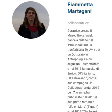
Fiammetta
Martegani
collaboratrice
Curatrice presso il
Museo Eretz Israel,
nasce a Milano nel
1981 e dal 2009 si
trasferisce a Tel Aviv per
un Dottorato in
Antropologia a cui
segue un Postdottorato
e nel 2016 la nascita di
Enrico: 50% italiano,
50% israeliano, come il
suo compagno Udi.
Collaboratrice dal 2019
per l’Avvenire, ha
pubblicato nel 2015 il
suo primo romanzo
“Life on Mars” (Tiqqun)
e nel 2017 “The Israeli