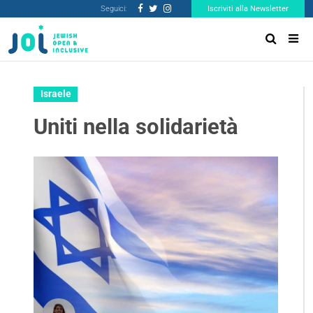
Seguici:
Iscriviti alla Newsletter
Israele
Uniti nella solidarietà