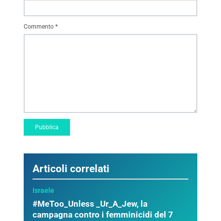
Commento
*
Articoli correlati
Israele
#MeToo_Unless _Ur_A_Jew, la
campagna contro i femminicidi del 7