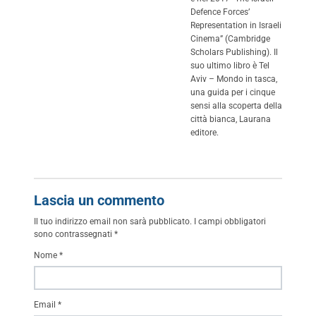
Defence Forces’
Representation in Israeli
Cinema” (Cambridge
Scholars Publishing). Il
suo ultimo libro è Tel
Aviv – Mondo in tasca,
una guida per i cinque
sensi alla scoperta della
città bianca, Laurana
editore.
Lascia un commento
Il tuo indirizzo email non sarà pubblicato.
I campi obbligatori
sono contrassegnati
*
Nome
*
Email
*