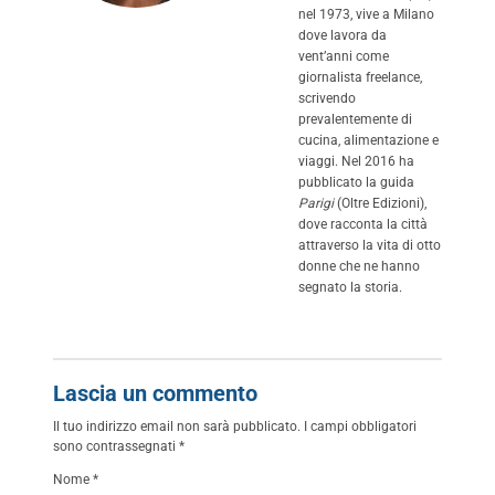
nel 1973, vive a Milano
dove lavora da
vent’anni come
giornalista freelance,
scrivendo
prevalentemente di
cucina, alimentazione e
viaggi. Nel 2016 ha
pubblicato la guida
Parigi
(Oltre Edizioni),
dove racconta la città
attraverso la vita di otto
donne che ne hanno
segnato la storia.
Lascia un commento
Il tuo indirizzo email non sarà pubblicato.
I campi obbligatori
sono contrassegnati
*
Nome
*