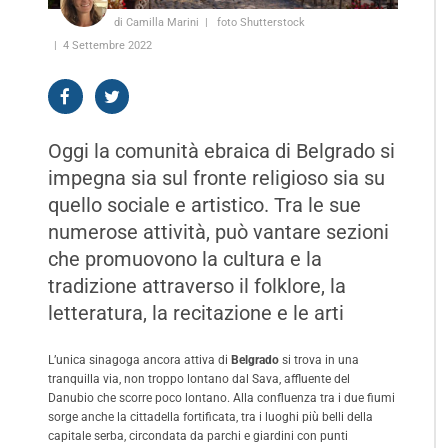
di Camilla Marini
foto Shutterstock
4 Settembre 2022
Oggi la comunità ebraica di Belgrado si
impegna sia sul fronte religioso sia su
quello sociale e artistico. Tra le sue
numerose attività, può vantare sezioni
che promuovono la cultura e la
tradizione attraverso il folklore, la
letteratura, la recitazione e le arti
L’unica sinagoga ancora attiva di
Belgrado
si trova in una
tranquilla via, non troppo lontano dal Sava, affluente del
Danubio che scorre poco lontano. Alla confluenza tra i due fiumi
sorge anche la cittadella fortificata, tra i luoghi più belli della
capitale serba, circondata da parchi e giardini con punti