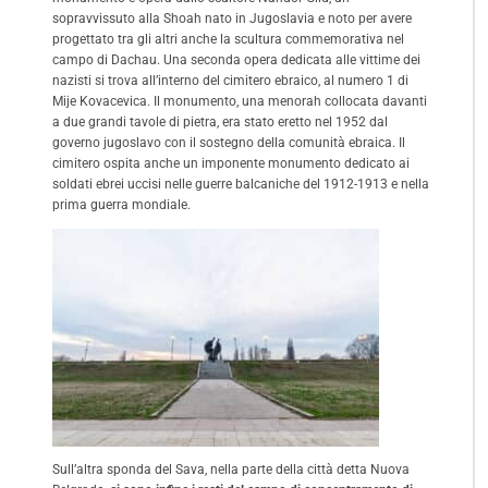
sopravvissuto alla Shoah nato in Jugoslavia e noto per avere
progettato tra gli altri anche la scultura commemorativa nel
campo di Dachau. Una seconda opera dedicata alle vittime dei
nazisti si trova all’interno del cimitero ebraico, al numero 1 di
Mije Kovacevica. Il monumento, una menorah collocata davanti
a due grandi tavole di pietra, era stato eretto nel 1952 dal
governo jugoslavo con il sostegno della comunità ebraica. Il
cimitero ospita anche un imponente monumento dedicato ai
soldati ebrei uccisi nelle guerre balcaniche del 1912-1913 e nella
prima guerra mondiale.
Sull’altra sponda del Sava, nella parte della città detta Nuova