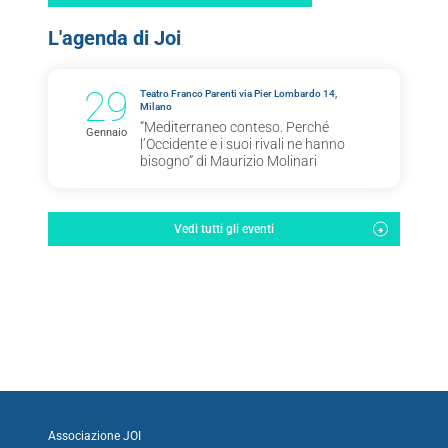
L'agenda di Joi
29
Teatro Franco Parenti via Pier Lombardo 14,
Milano
“Mediterraneo conteso. Perché
Gennaio
l’Occidente e i suoi rivali ne hanno
bisogno” di Maurizio Molinari
Vedi tutti gli eventi
Associazione JOI