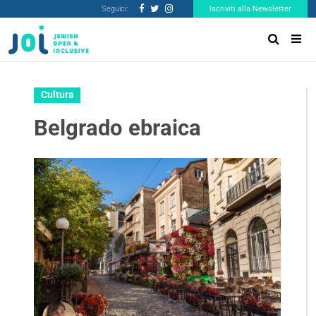
Seguici:
Iscriviti alla Newsletter
Cultura
Belgrado ebraica