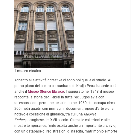
Il museo ebraico
Accanto alle attività ricreative ci sono poi quelle di studio. Al
primo piano del centro comunitario di Kralja Petra ha sede così
anche il
Museo Storico Ebraico
. Inaugurato nel 1948, il museo
racconta la storia degli ebrei in tutta l’ex Jugoslavia con
un’esposizione permanente istituita nel 1969 che occupa circa
200 metri quadri con immagini, documenti, opere d’arte e una
notevole collezione di giudaica, tra cui una
Megilat
Esther
portoghese del XVII secolo. Oltre alle collezioni e alle
mostre temporanee, l’ente ospita anche un importante archivio,
con un database di registrazioni di nascita, matrimonio e morte