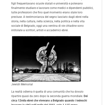
figli frequentavano scuole statali e università e potevano
finalmente studiare e lavorare come medici e dipendenti pubblici,
tutte professioni che fino quel momento erano state loro
precluse. A testimonianza del segno lasciato dagli ebrei nella
storia, nella cultura, nella scienza, nella politica e nella vita
sociale di Belgrado, oggi una ventina di vie cittadine sono
intitolate a scrittori, artisti e accademici ebrei.
Jewish Memorial
La realtà odierna è quella di una comunità che ha dovuto
ripartire quasi da zero dopo la seconda guerra mondiale.
Dei
circa 12mila ebrei che vivevano a Belgrado quando i tedeschi
invasero la città nell’aprile del 1941, solo 1.115 erano