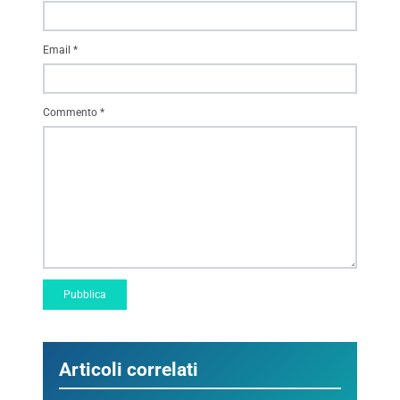
Email
*
Commento
*
Articoli correlati