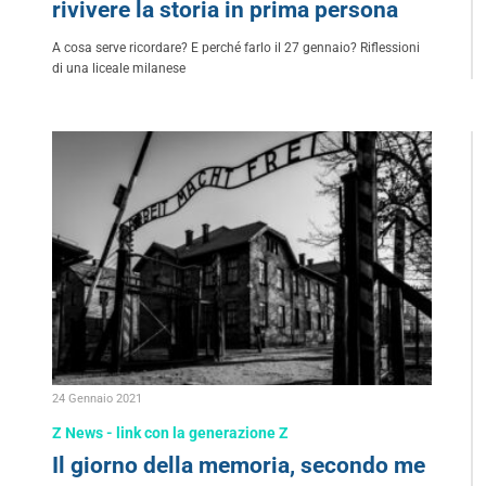
rivivere la storia in prima persona
A cosa serve ricordare? E perché farlo il 27 gennaio? Riflessioni
di una liceale milanese
24 Gennaio 2021
Z News - link con la generazione Z
Il giorno della memoria, secondo me