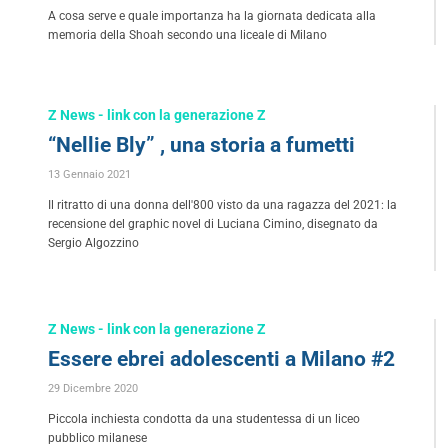
A cosa serve e quale importanza ha la giornata dedicata alla
memoria della Shoah secondo una liceale di Milano
Z News - link con la generazione Z
“Nellie Bly” , una storia a fumetti
13 Gennaio 2021
Il ritratto di una donna dell'800 visto da una ragazza del 2021: la
recensione del graphic novel di Luciana Cimino, disegnato da
Sergio Algozzino
Z News - link con la generazione Z
Essere ebrei adolescenti a Milano #2
29 Dicembre 2020
Piccola inchiesta condotta da una studentessa di un liceo
pubblico milanese