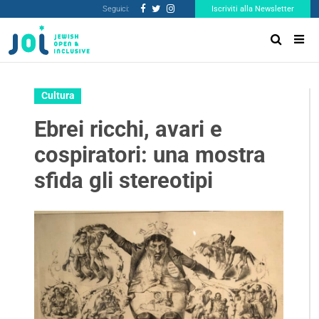
Seguici:
Iscriviti alla Newsletter
Cultura
Ebrei ricchi, avari e
cospiratori: una mostra
sfida gli stereotipi