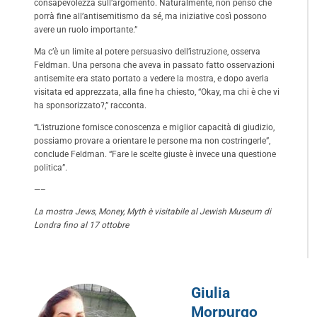
consapevolezza sull’argomento. Naturalmente, non penso che
porrà fine all’antisemitismo da sé, ma iniziative così possono
avere un ruolo importante.”
Ma c’è un limite al potere persuasivo dell’istruzione, osserva
Feldman. Una persona che aveva in passato fatto osservazioni
antisemite era stato portato a vedere la mostra, e dopo averla
visitata ed apprezzata, alla fine ha chiesto, “Okay, ma chi è che vi
ha sponsorizzato?,” racconta.
“L’istruzione fornisce conoscenza e miglior capacità di giudizio,
possiamo provare a orientare le persone ma non costringerle”,
conclude Feldman. “Fare le scelte giuste è invece una questione
politica”.
—–
La mostra Jews, Money, Myth è visitabile al Jewish Museum di
Londra fino al 17 ottobre
Giulia
Morpurgo