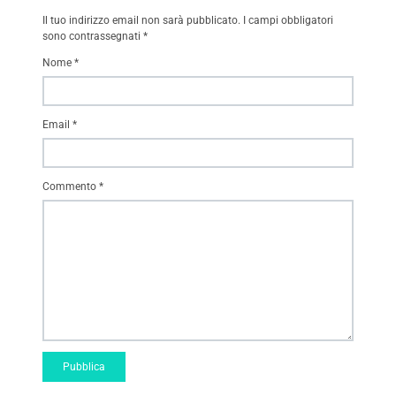
Il tuo indirizzo email non sarà pubblicato.
I campi obbligatori
sono contrassegnati
*
Nome
*
Email
*
Commento
*