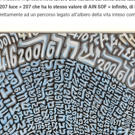
207 luce = 207 che ha lo stesso valore di AIN SOF = infinito,
direttamente ad un percorso legato all’albero della vita inteso c