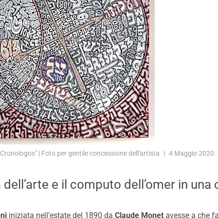
Cronologos" | Foto per gentile concessione dell'artista
4 Maggio 2020
ia dell’arte e il computo dell’omer in u
ni
iniziata nell’estate del 1890 da
Claude Monet
avesse a che fa