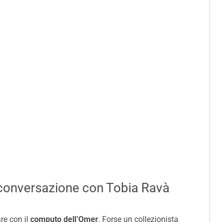
na conversazione con Tobia Ravà
re con il
computo dell’Omer
. Forse un collezionista