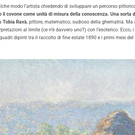
alche modo l’artista chiedendo di sviluppare un percorso pittori
ndo il covone come unità di misura della conoscenza. Una sorta 
ga
Tobia Ravà
, pittore, matematico, sudioso della ghematrià. Ma a
rpretazioni al limite (ce n’è davvero uno?) con l’esoterico. Ecco, 
quadri dipinti tra il raccolto di fine estate 1890 e i primi mesi del