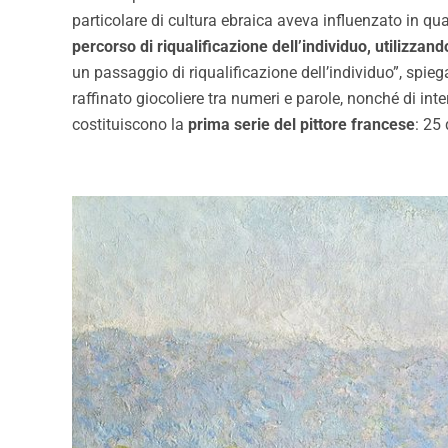
particolare di cultura ebraica aveva influenzato in qu
percorso di riqualificazione dell’individuo, utilizza
un passaggio di riqualificazione dell’individuo”, spie
raffinato giocoliere tra numeri e parole, nonché di inte
costituiscono la
prima serie del pittore francese
: 25 