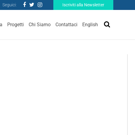
Seguici:
Iscriviti alla Newsletter
ra
Progetti
Chi Siamo
Contattaci
English