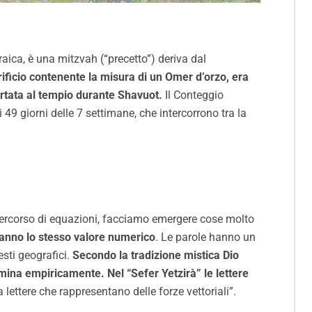
rificio contenente la misura di un Omer d’orzo, era
ortata al tempio durante Shavuot.
Il Conteggio
49 giorni delle 7 settimane, che intercorrono tra la
 percorso di equazioni, facciamo emergere cose molto
hanno lo stesso valore numerico
. Le parole hanno un
sti geografici.
Secondo la tradizione mistica Dio
ermina empiricamente.
Nel “Sefer Yetzirà” le lettere
lettere che rappresentano delle forze vettoriali”.