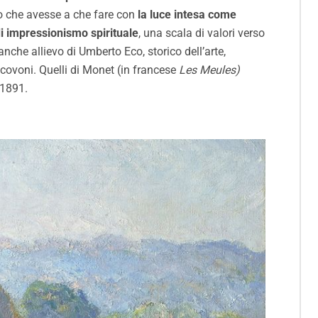
co che avesse a che fare con
la luce intesa come
di impressionismo spirituale
, una scala di valori verso
nche allievo di Umberto Eco, storico dell’arte,
i covoni. Quelli di Monet (in francese
Les Meules)
 1891.