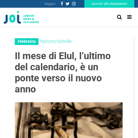
Seguici:
Iscriviti alla Newsletter
Hebraica
Nizozot/Scintille
Il mese di Elul, l’ultimo
del calendario, è un
ponte verso il nuovo
anno