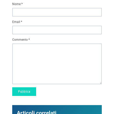
Nome
*
Email
*
Commento
*
Articoli correlati