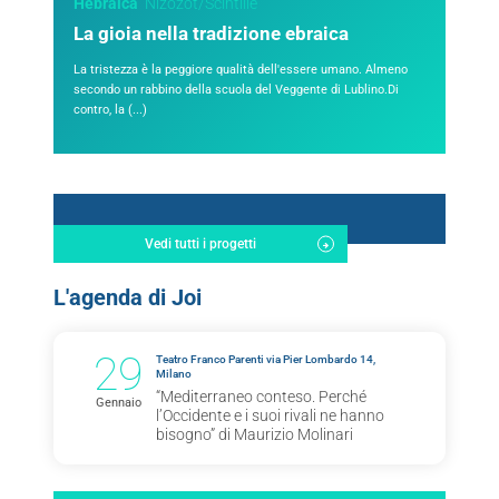
Hebraica
Nizozot/Scintille
La gioia nella tradizione ebraica
La tristezza è la peggiore qualità dell'essere umano. Almeno
secondo un rabbino della scuola del Veggente di Lublino.Di
contro, la (...)
Vedi tutti i progetti
L'agenda di Joi
29
Teatro Franco Parenti via Pier Lombardo 14,
Milano
“Mediterraneo conteso. Perché
Gennaio
l’Occidente e i suoi rivali ne hanno
bisogno” di Maurizio Molinari