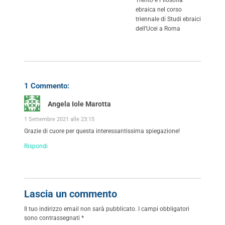
ebraica nel corso
triennale di Studi ebraici
dell’Ucei a Roma
1 Commento:
Angela Iole Marotta
1 Settembre 2021 alle 23:15
Grazie di cuore per questa interessantissima spiegazione!
Rispondi
Lascia un commento
Il tuo indirizzo email non sarà pubblicato.
I campi obbligatori
sono contrassegnati
*