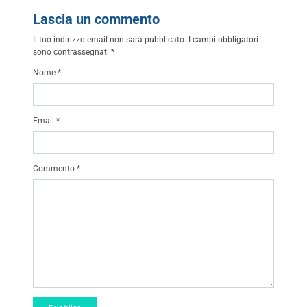
Lascia un commento
Il tuo indirizzo email non sarà pubblicato.
I campi obbligatori
sono contrassegnati
*
Nome
*
Email
*
Commento
*