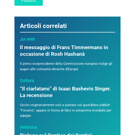
Articoli correlati
Joi with
Il messaggio di Frans Timmermans in
occasione di Rosh Hashanà
Il primo vicepresidente della Commissione europea rivolge gli
auguri alle comunità ebraiche d'Europa
Cultura
“Il ciarlatano” di Isaac Bashevis Singer.
La recensione
Uscito originariamente solo a puntate sul quotidiano yiddish
"Forverts", appare in forma di libro in anteprima mondiale per
Adelphi
Hebraica