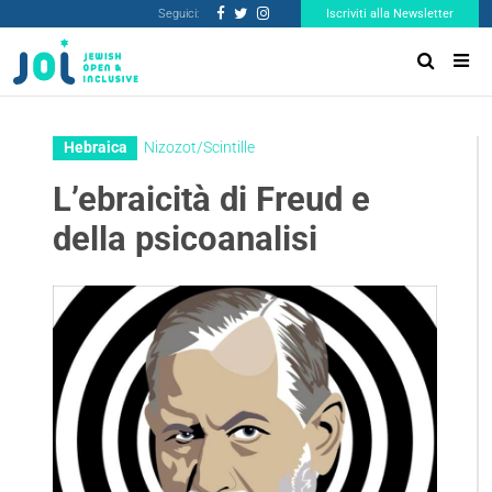
Seguici:
Iscriviti alla Newsletter
Hebraica
Nizozot/Scintille
L’ebraicità di Freud e
della psicoanalisi