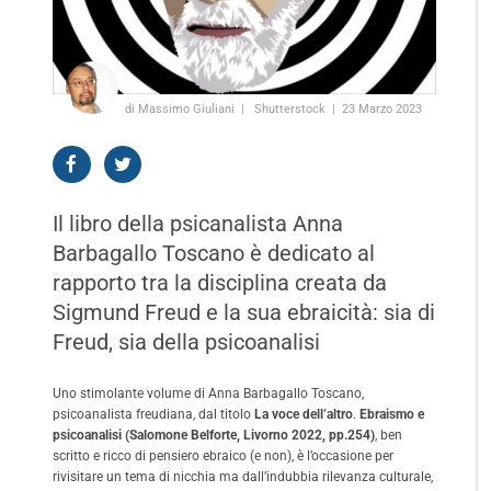
di Massimo Giuliani
Shutterstock
23 Marzo 2023
Il libro della psicanalista Anna
Barbagallo Toscano è dedicato al
rapporto tra la disciplina creata da
Sigmund Freud e la sua ebraicità: sia di
Freud, sia della psicoanalisi
Uno stimolante volume di Anna Barbagallo Toscano,
psicoanalista freudiana, dal titolo
La voce dell’altro
.
Ebraismo e
psicoanalisi (Salomone Belforte, Livorno 2022, pp.254)
, ben
scritto e ricco di pensiero ebraico (e non), è l’occasione per
rivisitare un tema di nicchia ma dall’indubbia rilevanza culturale,