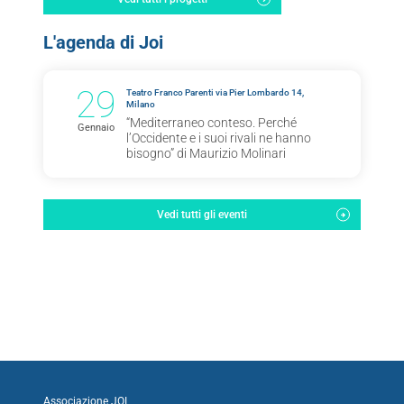
L'agenda di Joi
29
Teatro Franco Parenti via Pier Lombardo 14,
Milano
“Mediterraneo conteso. Perché
Gennaio
l’Occidente e i suoi rivali ne hanno
bisogno” di Maurizio Molinari
Vedi tutti gli eventi
Associazione JOI