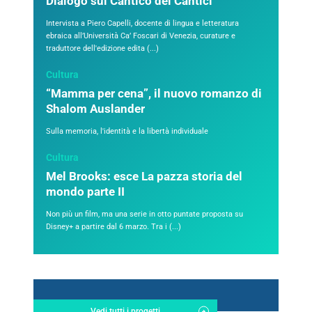
Dialogo sul Cantico dei Cantici
Intervista a Piero Capelli, docente di lingua e letteratura
ebraica all’Università Ca’ Foscari di Venezia, curature e
traduttore dell'edizione edita (...)
Cultura
“Mamma per cena”, il nuovo romanzo di
Shalom Auslander
Sulla memoria, l'identità e la libertà individuale
Cultura
Mel Brooks: esce La pazza storia del
mondo parte II
Non più un film, ma una serie in otto puntate proposta su
Disney+ a partire dal 6 marzo. Tra i (...)
Vedi tutti i progetti