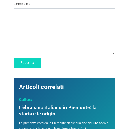
Commento
*
Articoli correlati
Cultura
L’ebraismo italiano in Piemonte: la
storia e le origini
La presenza ebraica in Piemonte risale alla fine del XIV secolo
e inizia con i flussi dalle terre francofone e (...)