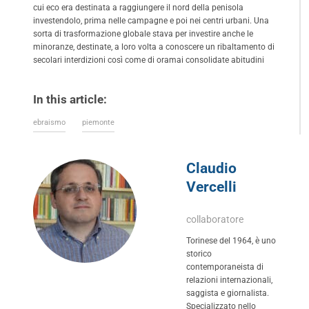
cui eco era destinata a raggiungere il nord della penisola
investendolo, prima nelle campagne e poi nei centri urbani. Una
sorta di trasformazione globale stava per investire anche le
minoranze, destinate, a loro volta a conoscere un ribaltamento di
secolari interdizioni così come di oramai consolidate abitudini
In this article:
ebraismo
piemonte
Claudio
Vercelli
collaboratore
Torinese del 1964, è uno
storico
contemporaneista di
relazioni internazionali,
saggista e giornalista.
Specializzato nello