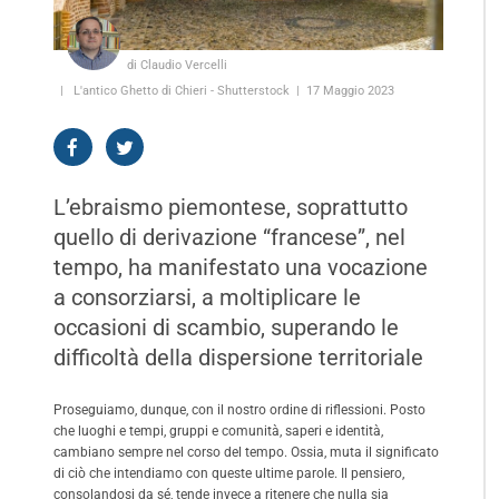
di Claudio Vercelli
L'antico Ghetto di Chieri - Shutterstock
17 Maggio 2023
L’ebraismo piemontese, soprattutto
quello di derivazione “francese”, nel
tempo, ha manifestato una vocazione
a consorziarsi, a moltiplicare le
occasioni di scambio, superando le
difficoltà della dispersione territoriale
Proseguiamo, dunque, con il nostro ordine di riflessioni. Posto
che luoghi e tempi, gruppi e comunità, saperi e identità,
cambiano sempre nel corso del tempo. Ossia, muta il significato
di ciò che intendiamo con queste ultime parole. Il pensiero,
consolandosi da sé, tende invece a ritenere che nulla sia