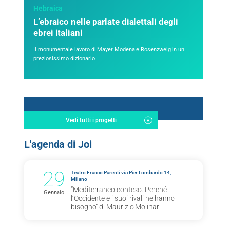
Hebraica
L’ebraico nelle parlate dialettali degli
ebrei italiani
Il monumentale lavoro di Mayer Modena e Rosenzweig in un
preziosissimo dizionario
Vedi tutti i progetti
L'agenda di Joi
29
Teatro Franco Parenti via Pier Lombardo 14,
Milano
“Mediterraneo conteso. Perché
Gennaio
l’Occidente e i suoi rivali ne hanno
bisogno” di Maurizio Molinari