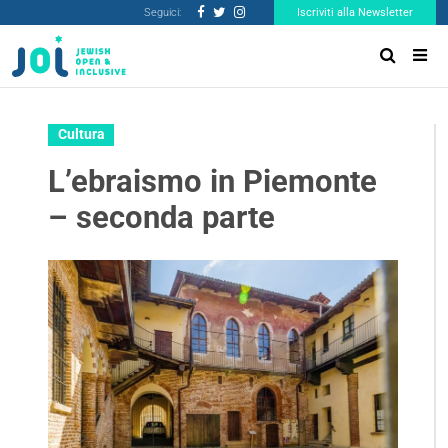
Seguici:
Iscriviti alla Newsletter
Cultura
L’ebraismo in Piemonte
– seconda parte