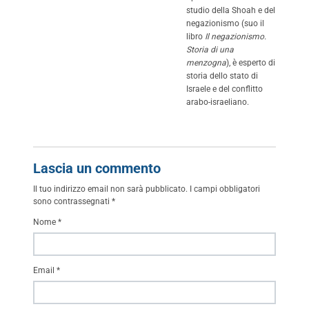
studio della Shoah e del
negazionismo (suo il
libro
Il negazionismo.
Storia di una
menzogna
), è esperto di
storia dello stato di
Israele e del conflitto
arabo-israeliano.
Lascia un commento
Il tuo indirizzo email non sarà pubblicato.
I campi obbligatori
sono contrassegnati
*
Nome
*
Email
*