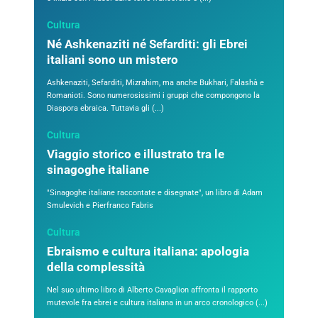
Cultura
Né Ashkenaziti né Sefarditi: gli Ebrei
italiani sono un mistero
Ashkenaziti, Sefarditi, Mizrahim, ma anche Bukhari, Falashà e
Romanioti. Sono numerosissimi i gruppi che compongono la
Diaspora ebraica. Tuttavia gli (...)
Cultura
Viaggio storico e illustrato tra le
sinagoghe italiane
"Sinagoghe italiane raccontate e disegnate", un libro di Adam
Smulevich e Pierfranco Fabris
Cultura
Ebraismo e cultura italiana: apologia
della complessità
Nel suo ultimo libro di Alberto Cavaglion affronta il rapporto
mutevole fra ebrei e cultura italiana in un arco cronologico (...)